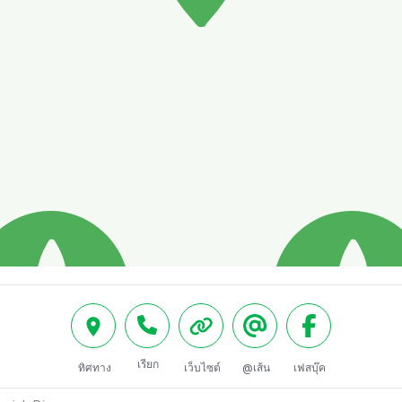
เรียก
ทิศทาง
เว็บไซต์
@เส้น
เฟสบุ๊ค