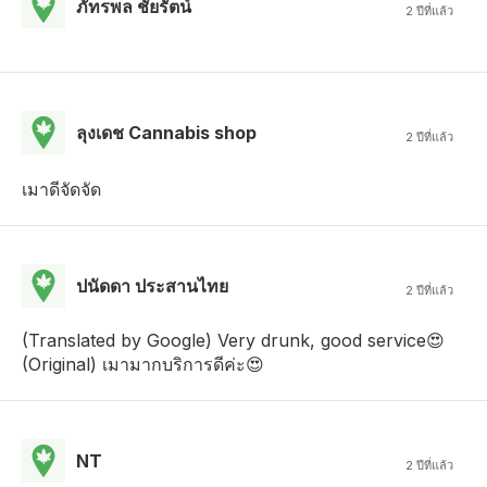
ภัทรพล ชัยรัตน์
2 ปีที่แล้ว
ลุงเดช Cannabis shop
2 ปีที่แล้ว
เมาดีจัดจัด
ปนัดดา ประสานไทย
2 ปีที่แล้ว
(Translated by Google) Very drunk, good service😍
(Original) เมามากบริการดีค่ะ😍
NT
2 ปีที่แล้ว