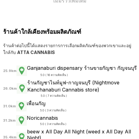
ไม่มีรีวิวเพิ่มเติม
ร้านค้าใกล้เคียงพร้อมผลิตภัณฑ์
ร้านค้าต่อไปนี้ได้แสดงรายการการเลือกผลิตภัณฑ์ของพวกเขาและอยู่
ใกล้กับ
ATTA CANNABIS
Ganjanaburi dispensary ร้านขายกัญชา กัญจนบุรี
25.9km
5.0 ( 16 ความคิดเห็น )
ร้านกัญชาไนท์มูฟ-กาญจนบุรี (Nightmove
26.0km
Kanchanaburi Cannabis store)
5.0 ( 7 ความคิดเห็น )
เพื่อนกัญ
31.0km
5.0 ( 3 ความคิดเห็น )
Noricannabis
31.2km
5.0 ( 3 ความคิดเห็น )
beew x All Day All Night (weed x All Day All
Night)
35.4km