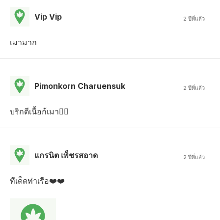
Vip Vip
2 ปีที่แล้ว
เมามาก
Pimonkorn Charuensuk
2 ปีที่แล้ว
บริกดีเนื้อก้เมา👌🏻
แกรนิต เพ็ชรสอาด
2 ปีที่แล้ว
ทีเด็ดท่าเรือ❤️❤️