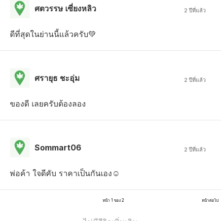
ศตวรรษ เซี่ยงหลิว
2 ปีที่แล้ว
ดีที่สุดในย่านนี้แล้วครับ💚
ศรายุธ ชะอุ่ม
2 ปีที่แล้ว
ของดี เลยครับต้องลอง
Sommart06
2 ปีที่แล้ว
พ่อค้า ใจดีคับ ราคาเป็นกันเอง☺️
หน้า 1 ของ 2
หน้าต่อไป