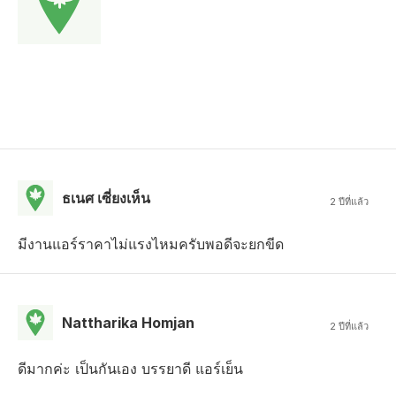
ธเนศ เซี่ยงเห็น
2 ปีที่แล้ว
มีงานแอร์ราคาไม่แรงไหมครับพอดีจะยกขีด
Nattharika Homjan
2 ปีที่แล้ว
ดีมากค่ะ เป็นกันเอง บรรยาดี แอร์เย็น