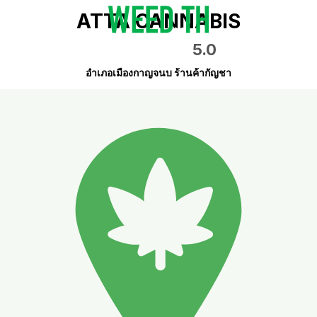
ATTA CANNABIS
5.0
อำเภอเมืองกาญจนบ ร้านค้ากัญชา