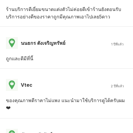
ร้านบริการดีเยี่ยมขนาดเเต่งตัวไม่ค่อยดีเข้าร้านยังตอนรับ
บริการอย่างดีของราคาถูกมีคุณภาพเอาไปเลย5ดาว
นนธกร ตังเจริญทรัพย์
1 ปีที่แล้ว
ถูกเเละดีมีที่นี้
Vtec
2 ปีที่แล้ว
ของคุณภาพดีราคาไม่แพง แนะนำมาใช้บริการดูได้ครับผม
❤️