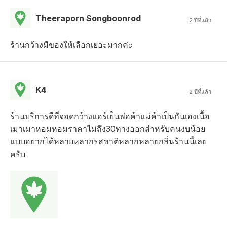
Theeraporn Songboonrod
2 ปีที่แล้ว
ร้านกว้างมีของให้เลือกเยอะมากค่ะ
K4
2 ปีที่แล้ว
ร้านบริการดีที่จอดกว้างแอร์เย็นพ่อค้าแม่ค้าเป็นกันเองเนื้อ
เมาเมาหอมหอมราคาไม่ถึง30ทางออกสำหรับคนงบน้อย
แบบอยากได้หลายหลากรสชาติหลากหลายกลิ่นร้านนี้เลย
ครับ