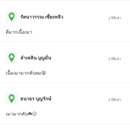
รัตนาวรรณ เซี่ยงหลิว
2 ปีที่แล้ว
ดีมากเนื้อเมา
ลําเพลิน บุญมั่น
2 ปีที่แล้ว
เนื้อเมามากคับผม😵
ธนาธร บุญรักษ์
2 ปีที่แล้ว
เมามากคับ☘️🥴