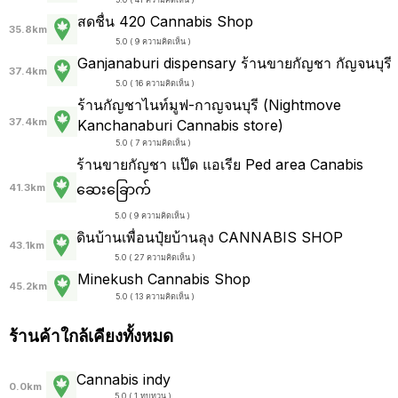
สดชื่น 420 Cannabis Shop
35.8km
5.0 ( 9 ความคิดเห็น )
Ganjanaburi dispensary ร้านขายกัญชา กัญจนบุรี
37.4km
5.0 ( 16 ความคิดเห็น )
ร้านกัญชาไนท์มูฟ-กาญจนบุรี (Nightmove
37.4km
Kanchanaburi Cannabis store)
5.0 ( 7 ความคิดเห็น )
ร้านขายกัญชา แป๊ด แอเรีย Ped area Canabis
ဆေးခြောက်
41.3km
5.0 ( 9 ความคิดเห็น )
ดินบ้านเพื่อนปุ๋ยบ้านลุง CANNABIS SHOP
43.1km
5.0 ( 27 ความคิดเห็น )
Minekush Cannabis Shop
45.2km
5.0 ( 13 ความคิดเห็น )
ร้านค้าใกล้เคียงทั้งหมด
Cannabis indy
0.0km
5.0 ( 1 ทบทวน )