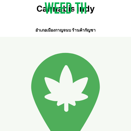
Cannabis indy
อำเภอเมืองกาญจนบ ร้านค้ากัญชา