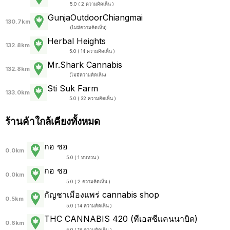
5.0 ( 2 ความคิดเห็น )
GunjaOutdoorChiangmai
130.7km
(
ไม่มีความคิดเห็น
)
Herbal Heights
132.8km
5.0 ( 14 ความคิดเห็น )
Mr.Shark Cannabis
132.8km
(
ไม่มีความคิดเห็น
)
Sti Suk Farm
133.0km
5.0 ( 32 ความคิดเห็น )
ร้านค้าใกล้เคียงทั้งหมด
กอ ชอ
0.0km
5.0 ( 1 ทบทวน )
กอ ชอ
0.0km
5.0 ( 2 ความคิดเห็น )
กัญชาเมืองแพร่ cannabis shop
0.5km
5.0 ( 14 ความคิดเห็น )
THC CANNABIS 420 (ทีเอสซีเเคนนาบิด)
0.6km
5.0 ( 18 ความคิดเห็น )