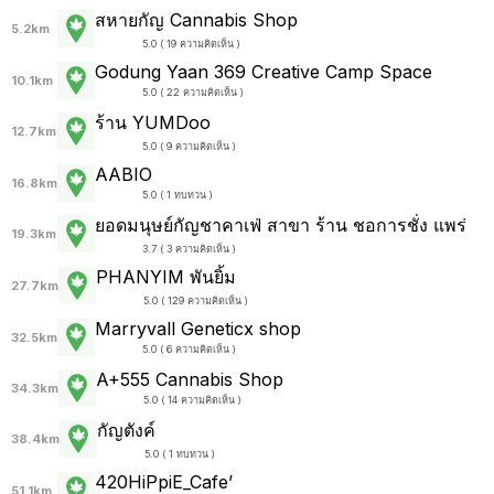
สหายกัญ Cannabis Shop
5.2km
5.0 ( 19 ความคิดเห็น )
Godung Yaan 369 Creative Camp Space
10.1km
5.0 ( 22 ความคิดเห็น )
ร้าน YUMDoo
12.7km
5.0 ( 9 ความคิดเห็น )
AABIO
16.8km
5.0 ( 1 ทบทวน )
ยอดมนุษย์กัญชาคาเฟ่ สาขา ร้าน ชอการชั่ง แพร่
19.3km
3.7 ( 3 ความคิดเห็น )
PHANYIM พันยิ้ม
27.7km
5.0 ( 129 ความคิดเห็น )
Marryvall Geneticx shop
32.5km
5.0 ( 6 ความคิดเห็น )
A+555 Cannabis Shop
34.3km
5.0 ( 14 ความคิดเห็น )
กัญตังค์
38.4km
5.0 ( 1 ทบทวน )
420HiPpiE_Cafe’
51.1km