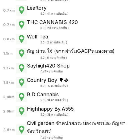
Leaftory
0.7km
5.0 ( 44 ความคิดเห็น )
THC CANNABIS 420
0.7km
5.0 ( 20 ความคิดเห็น )
Wolf Tea
0.8km
5.0 ( 2 ความคิดเห็น )
กัญ ม่วน ใจ๋ (จากฟาร์มGACPหนองคาย)
1.1km
5.0 ( 6 ความคิดเห็น )
Sayhigh420 Shop
1.7km
(
ไม่มีความคิดเห็น
)
Country Boy 🌳🍀
1.8km
5.0 ( 10 ความคิดเห็น )
B.D Cannabis
2.4km
5.0 ( 31 ความคิดเห็น )
Highhappy By.A555
2.6km
5.0 ( 38 ความคิดเห็น )
Civil garden จำหน่ายกระบองเพชรและกัญชา
4.6km
จังหวัดแพร่
(
ไม่มีความคิดเห็น
)