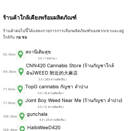
ร้านค้าใกล้เคียงพร้อมผลิตภัณฑ์
ร้านค้าต่อไปนี้ได้แสดงรายการการเลือกผลิตภัณฑ์ของพวกเขาและอยู่
ใกล้กับ
กอ ชอ
สถานีเติมสุข
55.0km
5.0 ( 1 ทบทวน )
CNN420 Cannabis Store (ร้านกัญชาใกล้
69.8km
ฉัน)WEED 附近的大麻店
5.0 ( 283 ความคิดเห็น )
TopG cannabis กัญชา ลำปาง
71.6km
5.0 ( 74 ความคิดเห็น )
Joint Boy Weed Near Me (ร้านกัญชา ลำปาง)
71.9km
5.0 ( 12 ความคิดเห็น )
gunchala
128.2km
5.0 ( 25 ความคิดเห็น )
HalloWeeD420
129.4km