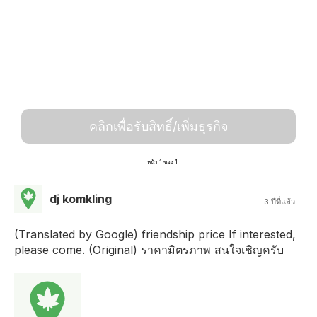
คลิกเพื่อรับสิทธิ์/เพิ่มธุรกิจ
หน้า 1 ของ 1
dj komkling
3 ปีที่แล้ว
(Translated by Google) friendship price If interested,
please come. (Original) ราคามิตรภาพ สนใจเชิญครับ