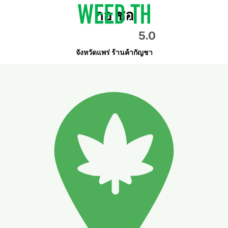
กอ ชอ
5.0
จังหวัดแพร่ ร้านค้ากัญชา