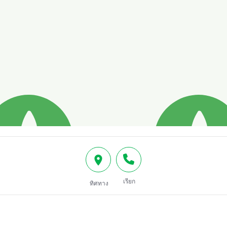
เรียก
ทิศทาง