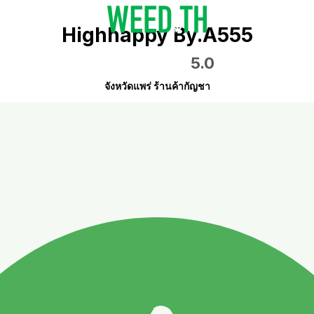
Highhappy By.A555
5.0
จังหวัดแพร่ ร้านค้ากัญชา