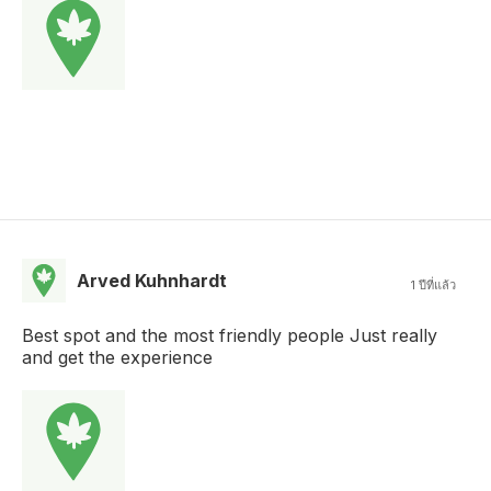
Arved Kuhnhardt
1 ปีที่แล้ว
Best spot and the most friendly people Just really
and get the experience