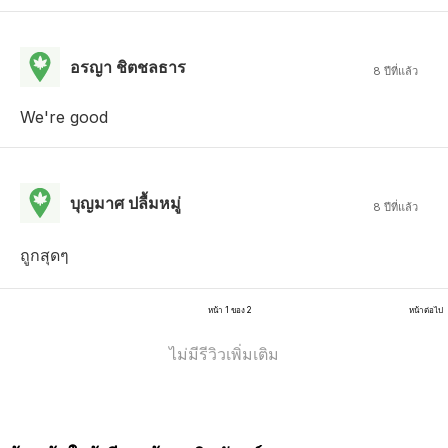
อรญา ชิตชลธาร
8 ปีที่แล้ว
We're good
บุญมาศ ปลื้มหมู่
8 ปีที่แล้ว
ถูกสุดๆ
หน้า 1 ของ 2
หน้าต่อไป
ไม่มีรีวิวเพิ่มเติม