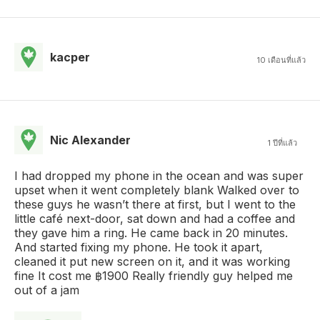
kacper
10 เดือนที่แล้ว
Nic Alexander
1 ปีที่แล้ว
I had dropped my phone in the ocean and was super
upset when it went completely blank Walked over to
these guys he wasn’t there at first, but I went to the
little café next-door, sat down and had a coffee and
they gave him a ring. He came back in 20 minutes.
And started fixing my phone. He took it apart,
cleaned it put new screen on it, and it was working
fine It cost me ฿1900 Really friendly guy helped me
out of a jam