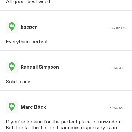
All good, best weed
kacper
10 เดือนที่แล้ว
Everything perfect
Randall Simpson
1 ปีที่แล้ว
Solid place
Marc Böck
1 ปีที่แล้ว
If you’re looking for the perfect place to unwind on
Koh Lanta, this bar and cannabis dispensary is an