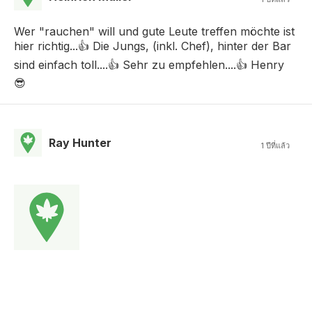
Wer "rauchen" will und gute Leute treffen möchte ist
hier richtig...👍 Die Jungs, (inkl. Chef), hinter der Bar
sind einfach toll....👍 Sehr zu empfehlen....👍 Henry
😎
Ray Hunter
1 ปีที่แล้ว