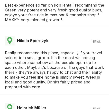
Best expérience so far on koh lanta I recommand the
Green very potent and very fresh good quality buds,
enjoye your free ride in max bar & cannabis shop !
MAXKY Very talented grower !.
Nikola Sporczyk
1 ปีที่แล้ว
Really recommend this place, especially if you travel
solo or in a small group. It's the most welcoming
space where somehow all the people open up to
each other. Maybe it's because of the guys that work
there - they're always happy to chat and their ability
to make you feel like home is simply sweet. Weed is
local and good quality. Drinks fairly priced and
prepared with care
Heinrich Müller
1 ปีที่แล้ว