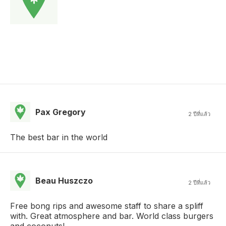
Pax Gregory
2 ปีที่แล้ว
The best bar in the world
Beau Huszczo
2 ปีที่แล้ว
Free bong rips and awesome staff to share a spliff
with. Great atmosphere and bar. World class burgers