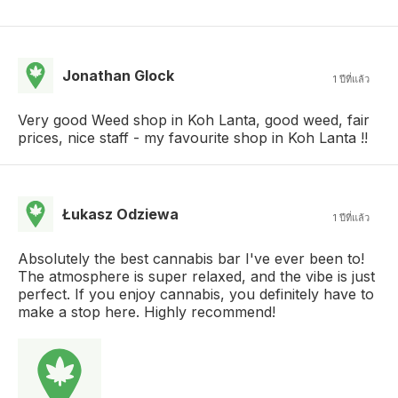
Jonathan Glock
1 ปีที่แล้ว
Very good Weed shop in Koh Lanta, good weed, fair
prices, nice staff - my favourite shop in Koh Lanta !!
Łukasz Odziewa
1 ปีที่แล้ว
Absolutely the best cannabis bar I've ever been to!
The atmosphere is super relaxed, and the vibe is just
perfect. If you enjoy cannabis, you definitely have to
make a stop here. Highly recommend!