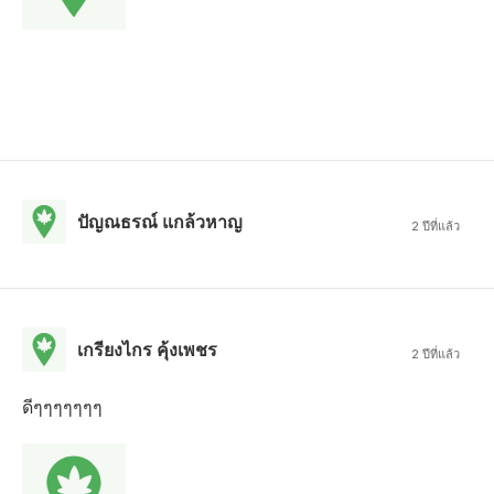
ปัญณธรณ์ แกล้วหาญ
2 ปีที่แล้ว
เกรียงไกร คุ้งเพชร
2 ปีที่แล้ว
ีดีๆๆๆๆๆๆๆ