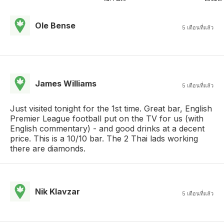
Ole Bense
5 เดือนที่แล้ว
James Williams
5 เดือนที่แล้ว
Just visited tonight for the 1st time. Great bar, English
Premier League football put on the TV for us (with
English commentary) - and good drinks at a decent
price. This is a 10/10 bar. The 2 Thai lads working
there are diamonds.
Nik Klavzar
5 เดือนที่แล้ว