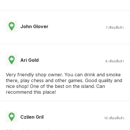
John Glover
7 เดือนที่แล้ว
Ari Gold
8 เดือนที่แล้ว
Very friendly shop owner. You can drink and smoke
there, play chess and other games. Good quality and
nice shop! One of the best on the island. Can
recommend this place!
Czilen Gril
10 เดือนที่แล้ว