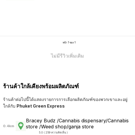
หน้า 1 ของ 1
ไม่มีรีวิวเพิ่มเติม
ร้านค้าใกล้เคียงพร้อมผลิตภัณฑ์
ร้านค้าต่อไปนี้ได้แสดงรายการการเลือกผลิตภัณฑ์ของพวกเขาและอยู่
ใกล้กับ
Phuket Green Express
Bracey Budz /Cannabis dispensary/Cannabis
store /Weed shop/ganja store
0.4km
5.0 ( 259 ความคิดเห็น )