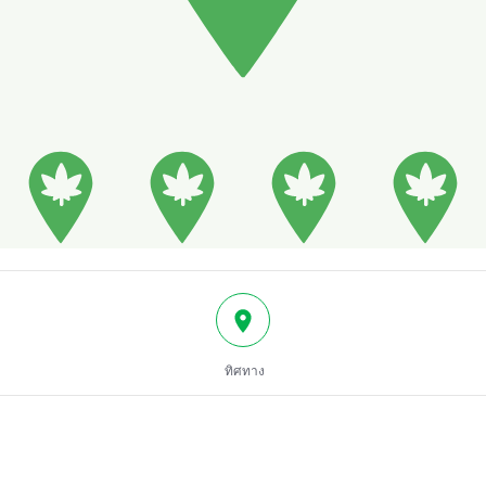
ทิศทาง