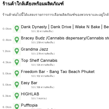
ร้านค้าใกล้เคียงพร้อมผลิตภัณฑ์
ร้านค้าต่อไปนี้ได้แสดงรายการการเลือกผลิตภัณฑ์ของพวกเขาและอยู่ใกล้
Dank Dynasty | Dank Drive | Wake N Bake | Best
0.0km
5.0 ( 30 ความคิดเห็น )
Bracey Budz /Cannabis dispensary/Cannabis st
0.4km
5.0 ( 259 ความคิดเห็น )
Grandma Jazz
1.2km
5.0 ( 279 ความคิดเห็น )
Top Shelf Cannabis
4.3km
5.0 ( 128 ความคิดเห็น )
Freedom Bar - Bang Tao Beach Phuket
5.0km
5.0 ( 102 ความคิดเห็น )
Easy Bar
5.0km
5.0 ( 106 ความคิดเห็น )
HIGHLAB
5.3km
5.0 ( 1 ทบทวน )
Pufftopia
6.0km