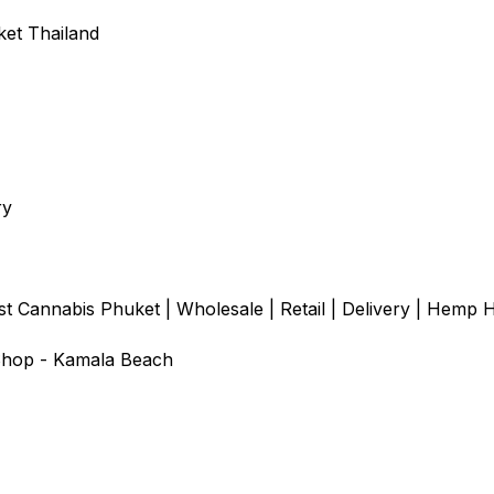
et Thailand
ry
 Cannabis Phuket | Wholesale | Retail | Delivery | Hemp H
Shop - Kamala Beach