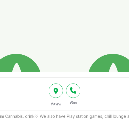
เรียก
ทิศทาง
 Cannabis, drink🤍 We also have Play station games, chill lounge 