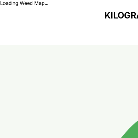
Loading Weed Map...
KILOGRA