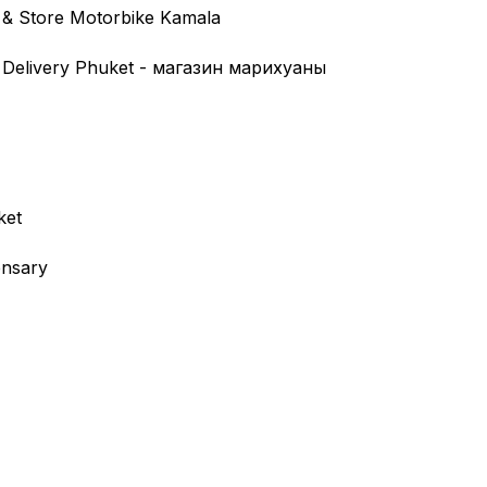
 & Store Motorbike Kamala
Delivery Phuket - магазин марихуаны
ket
nsary