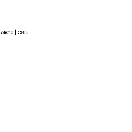
olistic | CBD