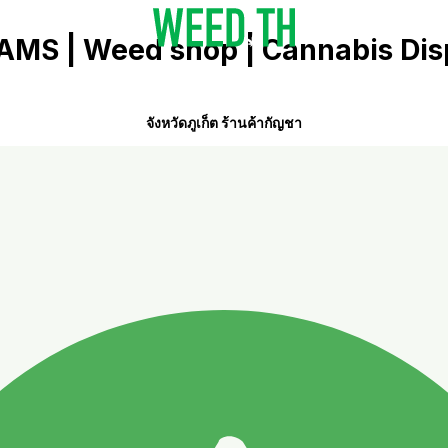
MS | Weed shop | Cannabis Di
จังหวัดภูเก็ต ร้านค้ากัญชา