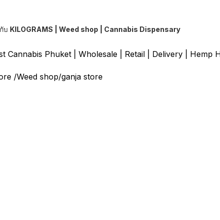
กับ
KILOGRAMS | Weed shop | Cannabis Dispensary
 Cannabis Phuket | Wholesale | Retail | Delivery | Hemp H
ore /Weed shop/ganja store