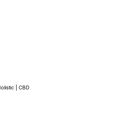
olistic | CBD