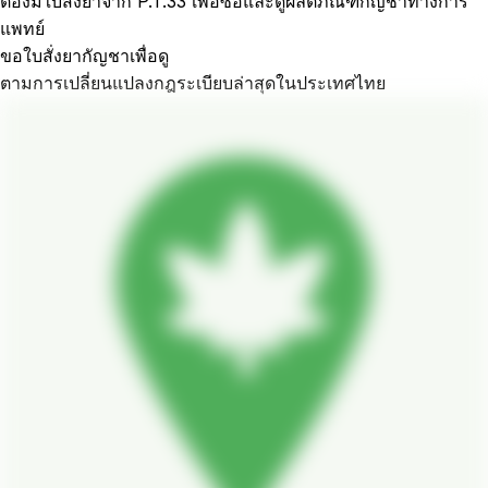
ต้องมีใบสั่งยาจาก P.T.33 เพื่อซื้อและดูผลิตภัณฑ์กัญชาทางการ
แพทย์
ขอใบสั่งยากัญชาเพื่อดู
ตามการเปลี่ยนแปลงกฎระเบียบล่าสุดในประเทศไทย