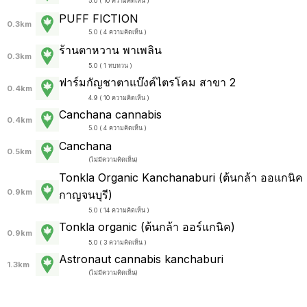
5.0 ( 10 ความคิดเห็น )
PUFF FICTION
0.3km
5.0 ( 4 ความคิดเห็น )
ร้านตาหวาน พาเพลิน
0.3km
5.0 ( 1 ทบทวน )
ฟาร์มกัญชาตาแบ๊งค์ไตรโคม สาขา 2
0.4km
4.9 ( 10 ความคิดเห็น )
Canchana cannabis
0.4km
5.0 ( 4 ความคิดเห็น )
Canchana
0.5km
(
ไม่มีความคิดเห็น
)
Tonkla Organic Kanchanaburi (ต้นกล้า ออแกนิค
0.9km
กาญจนบุรี)
5.0 ( 14 ความคิดเห็น )
Tonkla organic (ต้นกล้า ออร์แกนิค)
0.9km
5.0 ( 3 ความคิดเห็น )
Astronaut cannabis kanchaburi
1.3km
(
ไม่มีความคิดเห็น
)