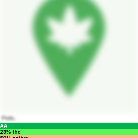
Pluto,
AA
23% thc
50% sativa