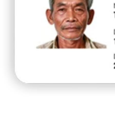
ร้านนี้มี
5% ส่วนลด
สำหรับผู้ถือบัตรยา