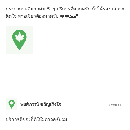
บรรยากาศดีมากคับ ชิวๆ บริการดีมากครับ ถ้าได้รองแล้วจะ
ติดใจ สายเขียวต้องมาครับ ❤️❤️🙏🏼
พงศ์ภรณ์ ขวัญเริงใจ
3 ปีที่แล้ว
บริการดีของก็ดีให้5ดาวครับผม