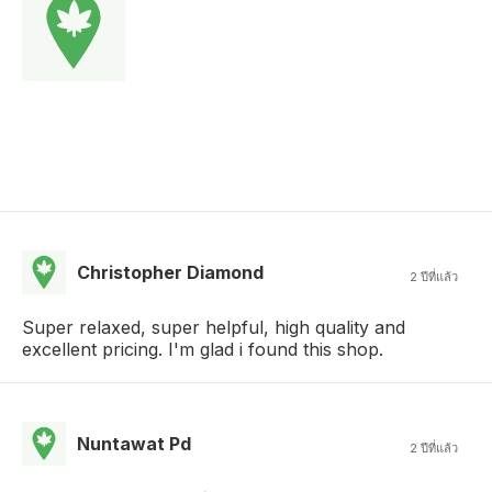
Christopher Diamond
2 ปีที่แล้ว
Super relaxed, super helpful, high quality and
excellent pricing. I'm glad i found this shop.
Nuntawat Pd
2 ปีที่แล้ว