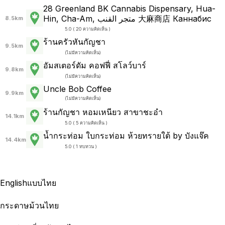
28 Greenland BK Cannabis Dispensary, Hua-
Hin, Cha-Am,‎ متجر القنب 大麻商店 Каннабис
8.5km
5.0 ( 20 ความคิดเห็น )
ร้านครัวหันกัญชา
9.5km
(
ไม่มีความคิดเห็น
)
อัมสเตอร์ดัม คอฟฟี่ สโลว์บาร์
9.8km
(
ไม่มีความคิดเห็น
)
Uncle Bob Coffee
9.9km
(
ไม่มีความคิดเห็น
)
ร้านกัญชา หอมเหนียว สาขาชะอำ
14.1km
5.0 ( 5 ความคิดเห็น )
น้ำกระท่อม ใบกระท่อม ห้วยทรายใต้ by บังแจ๊ค
14.4km
5.0 ( 1 ทบทวน )
English
แบบไทย
กระดาษม้วนไทย