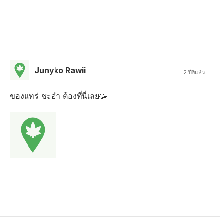
Junyko Rawii
2 ปีที่แล้ว
ของแทร่ ชะอำ ต้องที่นี่เลย🥳