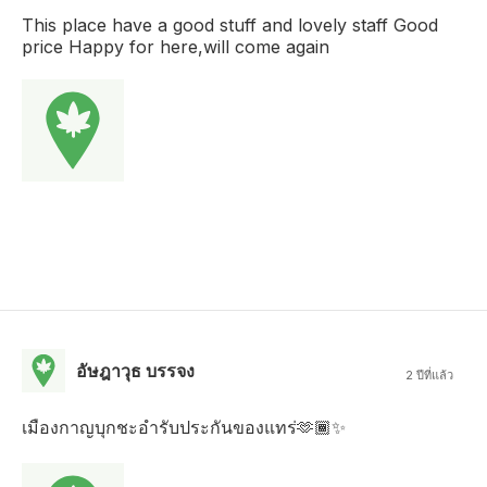
This place have a good stuff and lovely staff Good
price Happy for here,will come again
อัษฎาวุธ บรรจง
2 ปีที่แล้ว
เมืองกาญบุกชะอำรับประกันของแทร่🫶🏾✨