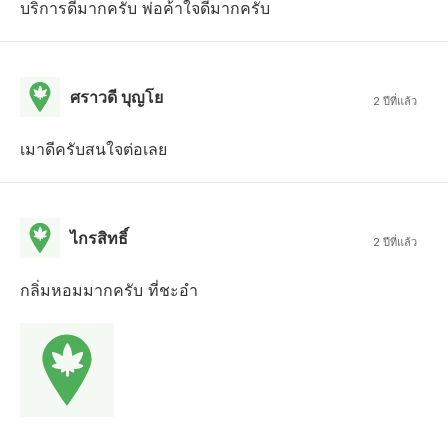
บริการดีมากครับ พ่อค้าใจดีมากครับ
ศราวดี บุญโย
2 ปีที่แล้ว
เมาดีครับสนใจต่อเลย
ไกรสิทธิ์
2 ปีที่แล้ว
กลิ่มหอมมากครับ ที่ชะอำ