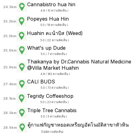
Cannabistro hua hin
24.3km
4.9 ( 10 ความคิดเห็น )
Popeyes Hua Hin
25.2km
5.0 ( 19 ความคิดเห็น )
Huahin คะน้าบิส (Weed)
25.5km
5.0 ( 22 ความคิดเห็น )
What's up Dude
25.6km
5.0 ( 7 ความคิดเห็น )
Thaikanya by Dr.Cannabis Natural Medicine
@Villa Market Huahin
25.9km
4.9 ( 163 ความคิดเห็น )
CALI BUDS
27.4km
5.0 ( 73 ความคิดเห็น )
Tegridy Coffeeshop
28.1km
5.0 ( 23 ความคิดเห็น )
Triple Tree Cannabis
28.5km
5.0 ( 5 ความคิดเห็น )
ตู้กาแฟกัญชาหยอดเหรียญอัตโนมัติสาขาหัวหิน
28.6km
(
ไม่มีความคิดเห็น
)