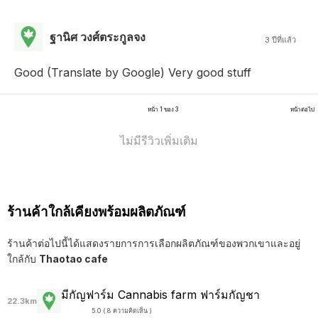
ฐานิศ วงศ์ตระกูลจง
3 ปีที่แล้ว
Good (Translate by Google) Very good stuff
หน้า 1 ของ 3
หน้าต่อไป
ไม่มีรีวิวเพิ่มเติม
ร้านค้าใกล้เคียงพร้อมผลิตภัณฑ์
ร้านค้าต่อไปนี้ได้แสดงรายการการเลือกผลิตภัณฑ์ของพวกเขาและอยู่
ใกล้กับ
Thaotao cafe
มีกัญฟาร์ม Cannabis farm ฟาร์มกัญชา
22.3km
5.0 ( 8 ความคิดเห็น )