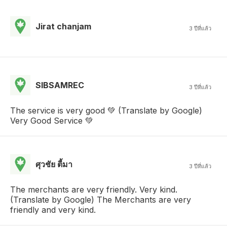
Jirat chanjam
3 ปีที่แล้ว
SIBSAMREC
3 ปีที่แล้ว
The service is very good 💚 (Translate by Google)
Very Good Service 💚
ศุวชัย ตี้มา
3 ปีที่แล้ว
The merchants are very friendly. Very kind.
(Translate by Google) The Merchants are very
friendly and very kind.