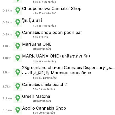
5.0 ( 10 ความคิดเห็น )
Choopcheewa Cannabis Shop
0.8km
4.9 ( 78 ความคิดเห็น )
ปู๊น ปู๊น บาร์
0.8km
4.7 ( 15 ความคิดเห็น )
Cannabis shop poon poon bar
0.8km
5.0 ( 1 ทบทวน )
Marijuana ONE
1.0km
(
ไม่มีความคิดเห็น
)
MARIJUANA ONE (มาลีฮวนน่า วัน)
1.0km
5.0 ( 18 ความคิดเห็น )
28greenland cha-am Cannabis Dispensary متجر
القنب 大麻商店 Магазин каннабиса
1.1km
5.0 ( 197 ความคิดเห็น )
Cannabis smile beach2
1.7km
5.0 ( 6 ความคิดเห็น )
Green Matcha
7.7km
(
ไม่มีความคิดเห็น
)
Apollo Cannabis Shop
8.5km
5.0 ( 20 ความคิดเห็น )