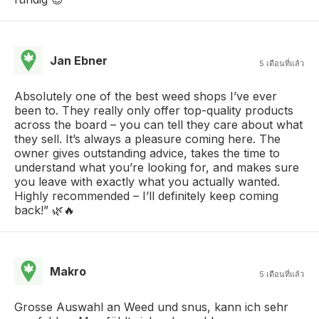
Jan Ebner
5 เดือนที่แล้ว
Absolutely one of the best weed shops I’ve ever
been to. They really only offer top-quality products
across the board – you can tell they care about what
they sell. It’s always a pleasure coming here. The
owner gives outstanding advice, takes the time to
understand what you’re looking for, and makes sure
you leave with exactly what you actually wanted.
Highly recommended – I’ll definitely keep coming
back!” 🌿🔥
Makro
5 เดือนที่แล้ว
Grosse Auswahl an Weed und snus, kann ich sehr