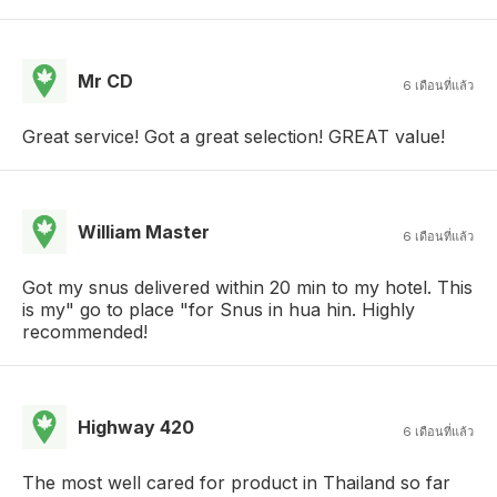
Mr CD
6 เดือนที่แล้ว
Great service! Got a great selection! GREAT value!
William Master
6 เดือนที่แล้ว
Got my snus delivered within 20 min to my hotel. This
is my" go to place "for Snus in hua hin. Highly
recommended!
Highway 420
6 เดือนที่แล้ว
The most well cared for product in Thailand so far