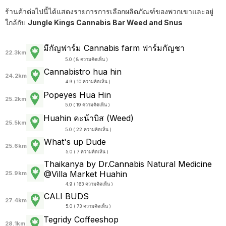
ร้านค้าต่อไปนี้ได้แสดงรายการการเลือกผลิตภัณฑ์ของพวกเขาและอยู่
ใกล้กับ
Jungle Kings Cannabis Bar Weed and Snus
มีกัญฟาร์ม Cannabis farm ฟาร์มกัญชา
22.3km
5.0 ( 8 ความคิดเห็น )
Cannabistro hua hin
24.2km
4.9 ( 10 ความคิดเห็น )
Popeyes Hua Hin
25.2km
5.0 ( 19 ความคิดเห็น )
Huahin คะน้าบิส (Weed)
25.5km
5.0 ( 22 ความคิดเห็น )
What's up Dude
25.6km
5.0 ( 7 ความคิดเห็น )
Thaikanya by Dr.Cannabis Natural Medicine
@Villa Market Huahin
25.9km
4.9 ( 163 ความคิดเห็น )
CALI BUDS
27.4km
5.0 ( 73 ความคิดเห็น )
Tegridy Coffeeshop
28.1km