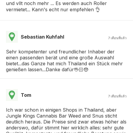
und vllt noch mehr ... Es werden auch Roller
vermietet... Kann's echt nur empfehlen 👌
Sebastian Kuhfahl
7 เดือนที่แล้ว
Sehr kompetenter und freundlicher Inhaber der
einen passenden berät und eine große Auswahl
bietet...das Ganze hat mich Thailand ein Stück mehr
genießen lassen...Danke dafür🖖🏻😎
Tom
7 เดือนที่แล้ว
Ich war schon in einigen Shops in Thailand, aber
Jungle Kings Cannabis Bar Weed and Snus sticht
deutlich heraus. Die Preise sind zwar etwas höher als
anderswo, dafür stimmt hier wirklich alles: sehr gute