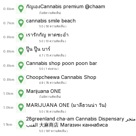
กัญเองCannabis premium @chaam
0.6km
(
ไม่มีความคิดเห็น
)
cannabis smile beach
0.7km
5.0 ( 50 ความคิดเห็น )
เรารักกัญ หาดชะอำ
0.8km
5.0 ( 10 ความคิดเห็น )
ปู๊น ปู๊น บาร์
0.8km
4.7 ( 15 ความคิดเห็น )
Cannabis shop poon poon bar
0.8km
5.0 ( 1 ทบทวน )
Choopcheewa Cannabis Shop
0.8km
4.9 ( 78 ความคิดเห็น )
Marijuana ONE
1.0km
(
ไม่มีความคิดเห็น
)
MARIJUANA ONE (มาลีฮวนน่า วัน)
1.0km
5.0 ( 18 ความคิดเห็น )
28greenland cha-am Cannabis Dispensary متجر
القنب 大麻商店 Магазин каннабиса
1.1km
5.0 ( 197 ความคิดเห็น )