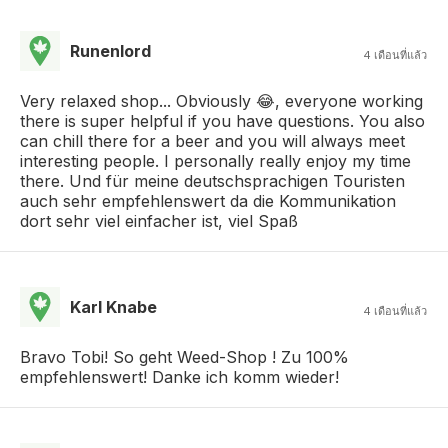
Runenlord
4 เดือนที่แล้ว
Very relaxed shop... Obviously 😂, everyone working
there is super helpful if you have questions. You also
can chill there for a beer and you will always meet
interesting people. I personally really enjoy my time
there. Und für meine deutschsprachigen Touristen
auch sehr empfehlenswert da die Kommunikation
dort sehr viel einfacher ist, viel Spaß
Karl Knabe
4 เดือนที่แล้ว
Bravo Tobi! So geht Weed-Shop ! Zu 100%
empfehlenswert! Danke ich komm wieder!