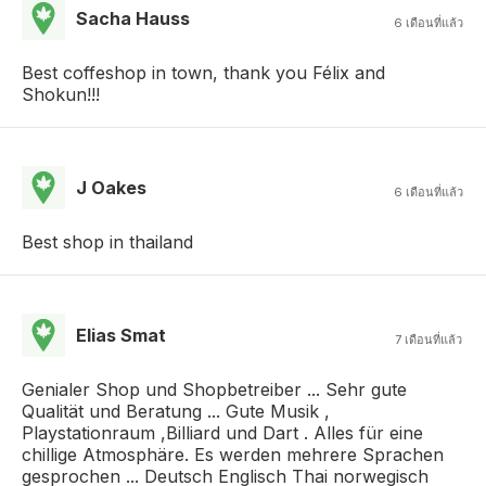
Sacha Hauss
6 เดือนที่แล้ว
Best coffeshop in town, thank you Félix and
Shokun!!!
J Oakes
6 เดือนที่แล้ว
Best shop in thailand
Elias Smat
7 เดือนที่แล้ว
Genialer Shop und Shopbetreiber ... Sehr gute
Qualität und Beratung ... Gute Musik ,
Playstationraum ,Billiard und Dart . Alles für eine
chillige Atmosphäre. Es werden mehrere Sprachen
gesprochen ... Deutsch Englisch Thai norwegisch