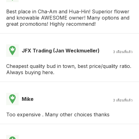
Best place in Cha-Am and Hua-Hin! Superior flower
and knowable AWESOME owner! Many options and
great promotions! Highly recommend!
JFX Trading (Jan Weckmueller)
3 เดือนที่แล้ว
Cheapest quality bud in town, best price/quality ratio.
Always buying here.
Mike
3 เดือนที่แล้ว
Too expensive . Many other choices thanks