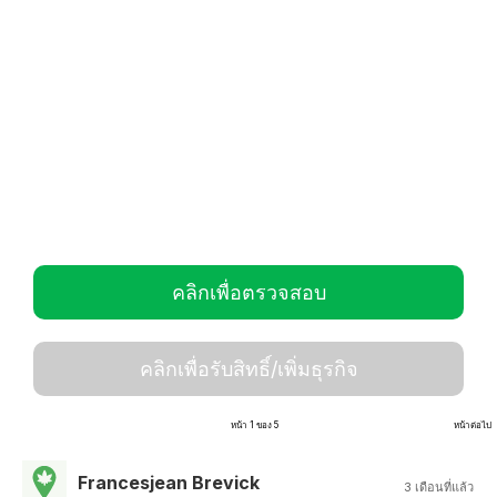
คลิกเพื่อตรวจสอบ
คลิกเพื่อรับสิทธิ์/เพิ่มธุรกิจ
หน้า 1 ของ 5
หน้าต่อไป
Francesjean Brevick
3 เดือนที่แล้ว