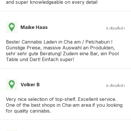
and super knowledgeable on every detail
Maike Haas
6 เดือนที่แล้ว
Bester Cannabis Laden in Cha am / Petchaburi !
Günstige Preise, massive Auswahl an Produkten,
sehr sehr gute Beratung! Zudem eine Bar, ein Pool
Table und Dart! Einfach super!
Volker B
6 เดือนที่แล้ว
Very nice selection of top-shelf. Excellent service.
One of the best shops in Cha-am area if you looking
for quality cannabis.