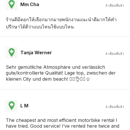
Mm Cha
4 เดือนที่แล้ว
ร้านดีมีดอกให้เลือกมากมายพนักงานแนะนำดีมากให้คำ
ปรึกษาได้ดีว่าแบบไหนใช้แบบไหน
Tanja Werner
4 เดือนที่แล้ว
Sehr gemütliche Atmosphäre und verlässlich
gute/kontrollierte Qualität! Lage top, zwischen der
kleinen City und dem beach! 👍🏻👌🙏🏻☺️
L M
4 เดือนที่แล้ว
The cheapest and most efficient motorbike rental I
have tried. Good service! I’ve rented here twice and