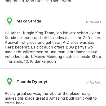
empfehlen. Man fühlt sich sehr wohl
Maxo Strada
5 เดือนที่แล้ว
Hii liebes Jungle King Team, ich bin jetz schon 1 Jahr
Kunde bei euch und ich bin jedes mall sehr Zufrieden.
Auswahl ist gross und geht von A-Z alles was das
Herz begehrt. Es gibt auch öfters BBQ partys wo
man sehr wilkommen ist und man lehrt immer neue
nette leute dort. Meine Meinung nach der beste Shop
Thailands. 10/10 danke euch
Thando Dyantyi
6 เดือนที่แล้ว
Really great service, the vibe of the place really
makes this place great !! Amazing bud! can’t wait to
come back