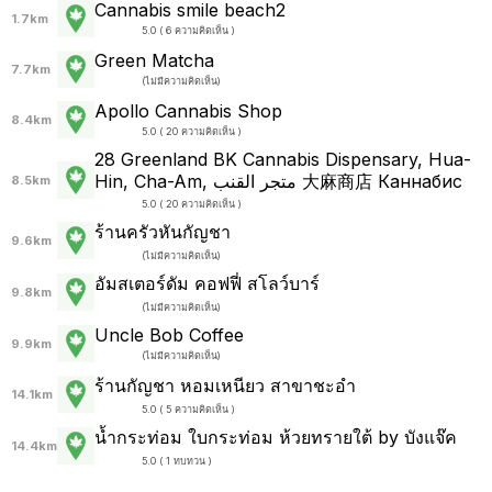
Cannabis smile beach2
1.7km
5.0 ( 6 ความคิดเห็น )
Green Matcha
7.7km
(
ไม่มีความคิดเห็น
)
Apollo Cannabis Shop
8.4km
5.0 ( 20 ความคิดเห็น )
28 Greenland BK Cannabis Dispensary, Hua-
Hin, Cha-Am,‎ متجر القنب 大麻商店 Каннабис
8.5km
5.0 ( 20 ความคิดเห็น )
ร้านครัวหันกัญชา
9.6km
(
ไม่มีความคิดเห็น
)
อัมสเตอร์ดัม คอฟฟี่ สโลว์บาร์
9.8km
(
ไม่มีความคิดเห็น
)
Uncle Bob Coffee
9.9km
(
ไม่มีความคิดเห็น
)
ร้านกัญชา หอมเหนียว สาขาชะอำ
14.1km
5.0 ( 5 ความคิดเห็น )
น้ำกระท่อม ใบกระท่อม ห้วยทรายใต้ by บังแจ๊ค
14.4km
5.0 ( 1 ทบทวน )