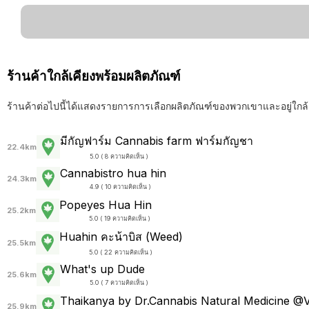
ร้านค้าใกล้เคียงพร้อมผลิตภัณฑ์
ร้านค้าต่อไปนี้ได้แสดงรายการการเลือกผลิตภัณฑ์ของพวกเขาและอยู่ใกล้
มีกัญฟาร์ม Cannabis farm ฟาร์มกัญชา
22.4km
5.0 ( 8 ความคิดเห็น )
Cannabistro hua hin
24.3km
4.9 ( 10 ความคิดเห็น )
Popeyes Hua Hin
25.2km
5.0 ( 19 ความคิดเห็น )
Huahin คะน้าบิส (Weed)
25.5km
5.0 ( 22 ความคิดเห็น )
What's up Dude
25.6km
5.0 ( 7 ความคิดเห็น )
Thaikanya by Dr.Cannabis Natural Medicine @V
25.9km