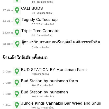
4.9 ( 163 ความคิดเห็น )
CALI BUDS
27.4km
5.0 ( 73 ความคิดเห็น )
Tegridy Coffeeshop
28.0km
5.0 ( 23 ความคิดเห็น )
Triple Tree Cannabis
28.5km
5.0 ( 5 ความคิดเห็น )
ตู้กาแฟกัญชาหยอดเหรียญอัตโนมัติสาขาหัวหิน
28.6km
(
ไม่มีความคิดเห็น
)
ร้านค้าใกล้เคียงทั้งหมด
BUD STATION BY Huntsman Farm
0.0km
(
ไม่มีความคิดเห็น
)
Bud Station by huntsman farm
0.0km
5.0 ( 13 ความคิดเห็น )
Bud Station by huntsman
0.0km
5.0 ( 22 ความคิดเห็น )
Jungle Kings Cannabis Bar Weed and Snus
0.4km
5.0 ( 109 ความคิดเห็น )