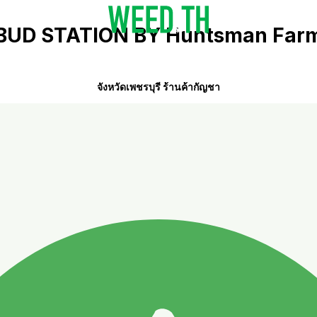
BUD STATION BY Huntsman Far
จังหวัดเพชรบุรี ร้านค้ากัญชา