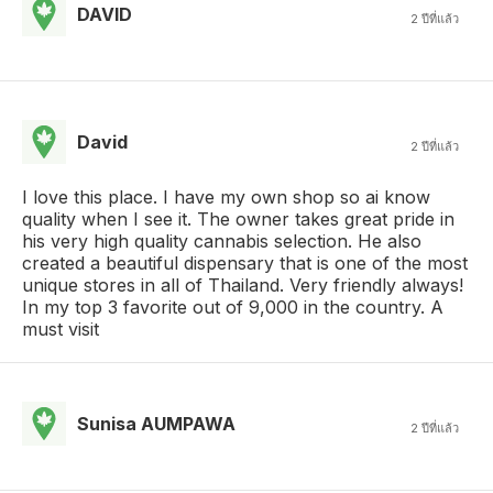
DAVID
2 ปีที่แล้ว
David
2 ปีที่แล้ว
I love this place. I have my own shop so ai know
quality when I see it. The owner takes great pride in
his very high quality cannabis selection. He also
created a beautiful dispensary that is one of the most
unique stores in all of Thailand. Very friendly always!
In my top 3 favorite out of 9,000 in the country. A
must visit
Sunisa AUMPAWA
2 ปีที่แล้ว