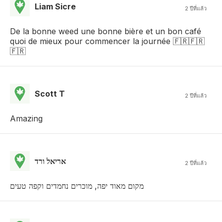
Liam Sicre
2 ปีที่แล้ว
De la bonne weed une bonne bière et un bon café
quoi de mieux pour commencer la journée 🇫🇷🇫🇷
🇫🇷
Scott T
2 ปีที่แล้ว
Amazing
אריאל ורד
2 ปีที่แล้ว
מקום מאוד יפה, מוכרים נחמדים וקפה טעים