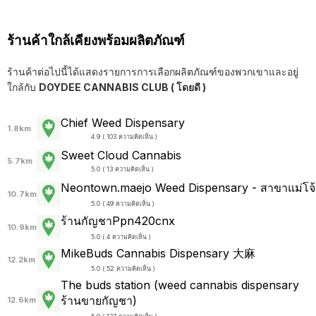
ร้านค้าใกล้เคียงพร้อมผลิตภัณฑ์
ร้านค้าต่อไปนี้ได้แสดงรายการการเลือกผลิตภัณฑ์ของพวกเขาและอยู่
ใกล้กับ
DOYDEE CANNABIS CLUB ( โดยดี )
Chief Weed Dispensary
1.8km
4.9 ( 103 ความคิดเห็น )
Sweet Cloud Cannabis
5.7km
5.0 ( 13 ความคิดเห็น )
Neontown.maejo Weed Dispensary - สาขาแม่โจ้
10.7km
5.0 ( 49 ความคิดเห็น )
ร้านกัญชาPpn420cnx
10.9km
5.0 ( 4 ความคิดเห็น )
MikeBuds Cannabis Dispensary 大麻
12.2km
5.0 ( 52 ความคิดเห็น )
The buds station (weed cannabis dispensary
ร้านขายกัญชา)
12.6km