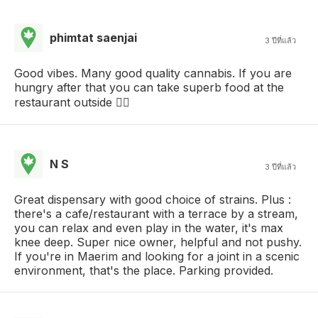
phimtat saenjai
3 ปีที่แล้ว
Good vibes. Many good quality cannabis. If you are
hungry after that you can take superb food at the
restaurant outside 👍🏼
N S
3 ปีที่แล้ว
Great dispensary with good choice of strains. Plus :
there's a cafe/restaurant with a terrace by a stream,
you can relax and even play in the water, it's max
knee deep. Super nice owner, helpful and not pushy.
If you're in Maerim and looking for a joint in a scenic
environment, that's the place. Parking provided.