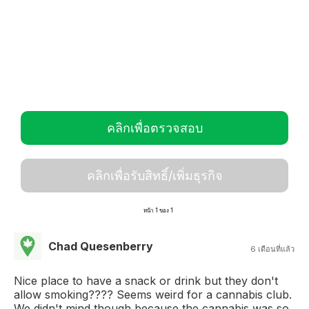
คลิกเพื่อตรวจสอบ
คลิกเพื่อรับสิทธิ์/เพิ่มธุรกิจ
หน้า 1 ของ 1
Chad Quesenberry
6 เดือนที่แล้ว
Nice place to have a snack or drink but they don't
allow smoking???? Seems weird for a cannabis club.
We didn't mind though because the cannabis was so