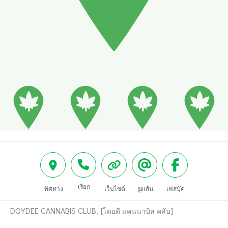
เรียก
ทิศทาง
เว็บไซต์
@เส้น
เฟสบุ๊ค
DOYDEE CANNABIS CLUB, [โดยดี แคนนาบิส คลับ]