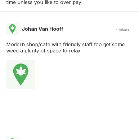
time unless you like to over pay
Johan Van Hooff
1 ปีที่แล้ว
Modern shop/cafe with friendly staff too get some
weed a plenty of space to relax