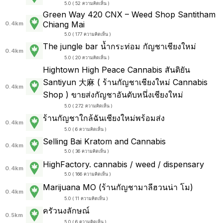
5.0 ( 52 ความคิดเห็น )
Green Way 420 CNX – Weed Shop Santitham
Chiang Mai
0.4km
5.0 ( 177 ความคิดเห็น )
The jungle bar น้ำกระท่อม กัญชาเชียงใหม่
0.4km
5.0 ( 20 ความคิดเห็น )
Hightown High Peace Cannabis สันติยัน
Santiyun 大麻 ( ร้านกัญชาเชียงใหม่ Cannabis
0.4km
Shop ) ขายส่งกัญชาอันดับหนึ่งเชียงใหม่
5.0 ( 272 ความคิดเห็น )
ร้านกัญชาใกล้ฉันเชียงใหม่พร้อมส่ง
0.4km
5.0 ( 6 ความคิดเห็น )
Selling Bai Kratom and Cannabis
0.4km
5.0 ( 36 ความคิดเห็น )
HighFactory. cannabis / weed / dispensary
0.4km
5.0 ( 166 ความคิดเห็น )
Marijuana MO (ร้านกัญชามาลีฮวนน่า โม)
0.4km
5.0 ( 11 ความคิดเห็น )
ครัวนงลักษณ์
0.5km
5.0 ( 6 ความคิดเห็น )