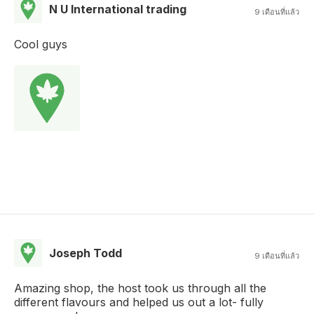
N U International trading
9 เดือนที่แล้ว
Cool guys
Joseph Todd
9 เดือนที่แล้ว
Amazing shop, the host took us through all the
different flavours and helped us out a lot- fully