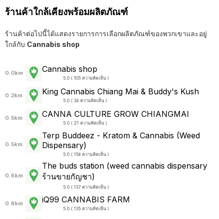
ร้านค้าใกล้เคียงพร้อมผลิตภัณฑ์
ร้านค้าต่อไปนี้ได้แสดงรายการการเลือกผลิตภัณฑ์ของพวกเขาและอยู่
ใกล้กับ
Cannabis shop
Cannabis shop
0.0km
5.0 ( 105 ความคิดเห็น )
King Cannabis Chiang Mai & Buddy's Kush
0.2km
5.0 ( 34 ความคิดเห็น )
CANNA CULTURE GROW CHIANGMAI
0.5km
5.0 ( 21 ความคิดเห็น )
Terp Buddeez - Kratom & Cannabis (Weed
Dispensary)
0.5km
5.0 ( 154 ความคิดเห็น )
The buds station (weed cannabis dispensary
ร้านขายกัญชา)
0.6km
5.0 ( 137 ความคิดเห็น )
iQ99 CANNABIS FARM
0.8km
5.0 ( 135 ความคิดเห็น )