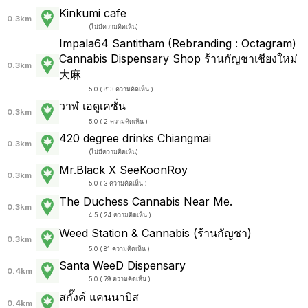
Kinkumi cafe
0.3km
(
ไม่มีความคิดเห็น
)
Impala64 Santitham (Rebranding : Octagram)
Cannabis Dispensary Shop ร้านกัญชาเชียงใหม่
0.3km
大麻
5.0 ( 813 ความคิดเห็น )
วาฬ เอดูเคชั่น
0.3km
5.0 ( 2 ความคิดเห็น )
420 degree drinks Chiangmai
0.3km
(
ไม่มีความคิดเห็น
)
Mr.Black X SeeKoonRoy
0.3km
5.0 ( 3 ความคิดเห็น )
The Duchess Cannabis Near Me.
0.3km
4.5 ( 24 ความคิดเห็น )
Weed Station & Cannabis (ร้านกัญชา)
0.3km
5.0 ( 81 ความคิดเห็น )
Santa WeeD Dispensary
0.4km
5.0 ( 79 ความคิดเห็น )
สกั๊งค์ แคนนาบิส
0.4km