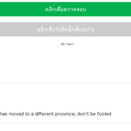
คลิกเพื่อตรวจสอบ
คลิกเพื่อรับสิทธิ์/เพิ่มธุรกิจ
หน้า 1 ของ 1
has moved to a different province; don't be fooled