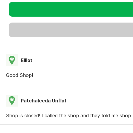
Elliot
Good Shop!
Patchaleeda Unflat
Shop is closed! I called the shop and they told me shop 