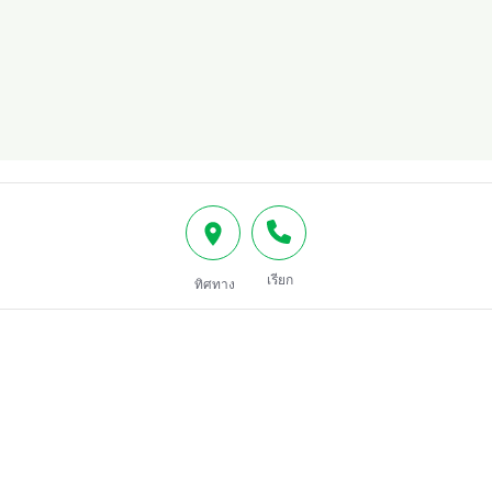
เรียก
ทิศทาง