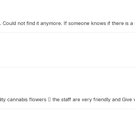
d. Could not find it anymore. If someone knows if there is 
lity cannabis flowers  the staff are very friendly and Gi