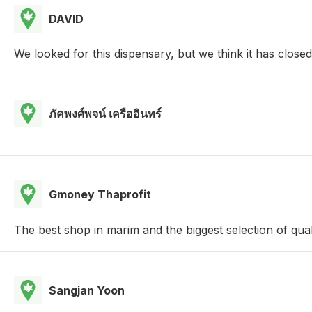
DAVID
We looked for this dispensary, but we think it has close
ภัคพงศ์พจน์ เครืออินทร์
Gmoney Thaprofit
The best shop in marim and the biggest selection of qua
Sangjan Yoon