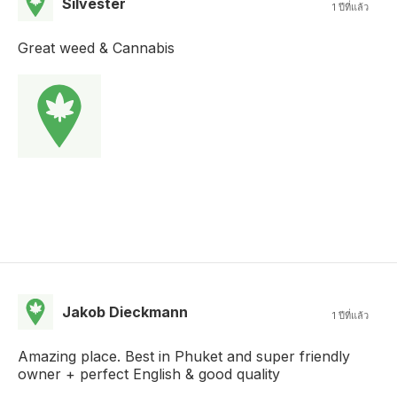
Silvester
1 ปีที่แล้ว
Great weed & Cannabis
Jakob Dieckmann
1 ปีที่แล้ว
Amazing place. Best in Phuket and super friendly
owner + perfect English & good quality