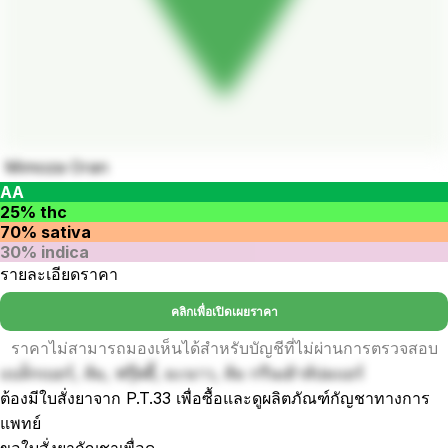
Mimoza Oran
AA
25% thc
70% sativa
30% indica
รายละเอียดราคา
คลิกเพื่อเปิดเผยราคา
ราคาไม่สามารถมองเห็นได้สำหรับบัญชีที่ไม่ผ่านการตรวจสอบ
แบล็กเบอร์, ส้ม, ฟรุ๊ตตี้, มะนาว, ส้ม กรีนเฮ้าส์บ่มแอร์
ต้องมีใบสั่งยาจาก P.T.33 เพื่อซื้อและดูผลิตภัณฑ์กัญชาทางการ
แพทย์
ขอใบสั่งยากัญชาเพื่อดู