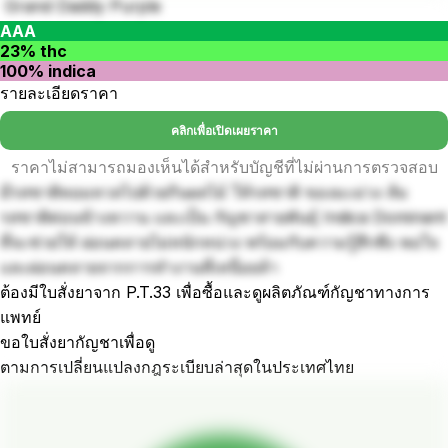
Grand Daddy Purple
AAA
23% thc
100% indica
รายละเอียดราคา
คลิกเพื่อเปิดเผยราคา
ราคาไม่สามารถมองเห็นได้สำหรับบัญชีที่ไม่ผ่านการตรวจสอบ
มีรสชาติหอมหวลไปด้วยกินผลไม้ ให้รสชาติ ของมะม่วง ส้ม
รสชาติค่อนข้างหวาน และเป็น กัญชาสายพันธุ์ Indica Dominant
ที่จะช่วยให้ ผ่อนคลายไม่หนักหน่วง พร้อมกับความรู้สึกพึง พอใจ
และผ่อนคลายจากการทำงานที่เหนื่อยล้า
ต้องมีใบสั่งยาจาก P.T.33 เพื่อซื้อและดูผลิตภัณฑ์กัญชาทางการ
แพทย์
ขอใบสั่งยากัญชาเพื่อดู
ตามการเปลี่ยนแปลงกฎระเบียบล่าสุดในประเทศไทย