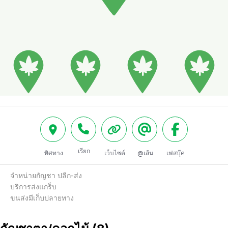
เรียก
ทิศทาง
เว็บไซต์
@เส้น
เฟสบุ๊ค
จำหน่ายกัญชา ปลีก-ส่ง

บริการส่งแกร็บ

ขนส่งมีเก็บปลายทาง