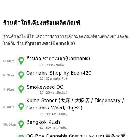
ร้านค้าใกล้เคียงพร้อมผลิตภัณฑ์
ร้านค้าต่อไปนี้ได้แสดงรายการการเลือกผลิตภัณฑ์ของพวกเขาและอยู่
ใกล้กับ
ร้านกัญชาอาเหลา(Cannabis)
ร้านกัญชาอาเหลา(Cannabis)
0.0km
5.0 ( 7 ความคิดเห็น )
Cannabis Shop by Eden420
6.2km
5.0 ( 30 ความคิดเห็น )
Smokeweed OG
7.9km
5.0 ( 20 ความคิดเห็น )
Kuma Stoner (大麻 / 大麻店 / Dispensary /
Cannabis/ Weed/ กัญชา)
8.8km
5.0 ( 162 ความคิดเห็น )
Bangkok Kush
10.0km
5.0 ( 539 ความคิดเห็น )
OG Boy Cannabis กัญชาหนองแขม 曼谷大麻