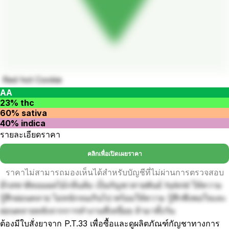
Red hot Cookie
AA
23% thc
60% sativa
40% indica
รายละเอียดราคา
คลิกเพื่อเปิดเผยราคา
ราคาไม่สามารถมองเห็นได้สำหรับบัญชีที่ไม่ผ่านการตรวจสอบ
มีรสชาติหอมผลไม้กลิ่นส้ม เป็นกัญชาสายพันธ์ hybrid ให้ความ
รู้สึกผ่อนคลาย ไม่หนักจนเกินไป พร้อมให้ความ รู้สึกพึงพอใจและ
ผ่อนคลายหลังจากการทำงานที่เหนื่อย ล้ามาทั้งวัน
ต้องมีใบสั่งยาจาก P.T.33 เพื่อซื้อและดูผลิตภัณฑ์กัญชาทางการ