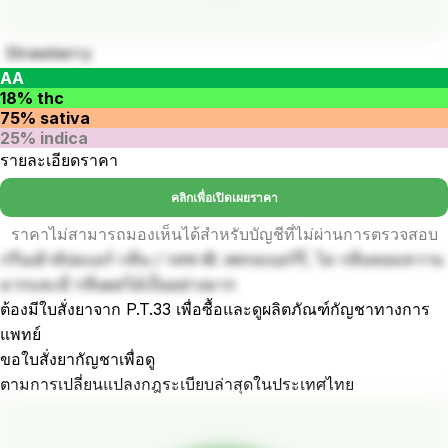
Strawberry
AA
18% thc
75% sativa
25% indica
รายละเอียดราคา
คลิกเพื่อเปิดเผยราคา
ราคาไม่สามารถมองเห็นได้สำหรับบัญชีที่ไม่ผ่านการตรวจสอบ
กรีนเฮ้าส์บ่มแอร์ กลิ่น / รสชาติ: สตรอเบอร์รี่, ไม่ กลิ่นหอมหวาน
มากและมี กลิ่นผลไม้เป็นอย่างมาก
ต้องมีใบสั่งยาจาก P.T.33 เพื่อซื้อและดูผลิตภัณฑ์กัญชาทางการ
แพทย์
ขอใบสั่งยากัญชาเพื่อดู
ตามการเปลี่ยนแปลงกฎระเบียบล่าสุดในประเทศไทย