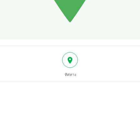
ทิศทาง