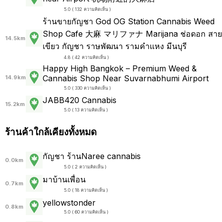
5.0 ( 132 ความคิดเห็น )
ร้านขายกัญชา God ️OG Station Cannabis Weed
Shop Cafe 大麻 マリファナ Marijana ช่อดอก สาย
14.5km
เขียว กัญชา ราษพัฒนา รามคำแหง มีนบุรี
4.8 ( 42 ความคิดเห็น )
Happy High Bangkok – Premium Weed &
Cannabis Shop Near Suvarnabhumi Airport
14.9km
5.0 ( 330 ความคิดเห็น )
JABB420 Cannabis
15.2km
5.0 ( 13 ความคิดเห็น )
ร้านค้าใกล้เคียงทั้งหมด
กัญชา ร้านNaree cannabis
0.0km
5.0 ( 2 ความคิดเห็น )
มาบ้านเพื่อน
0.7km
5.0 ( 18 ความคิดเห็น )
yellowstonder
0.8km
5.0 ( 60 ความคิดเห็น )