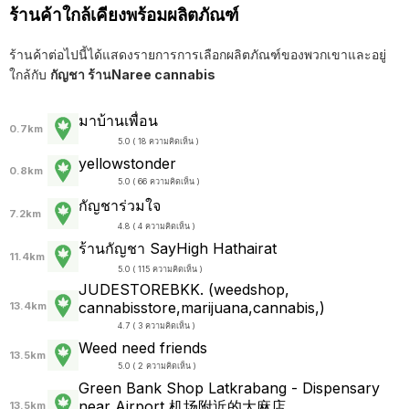
ร้านค้าใกล้เคียงพร้อมผลิตภัณฑ์
ร้านค้าต่อไปนี้ได้แสดงรายการการเลือกผลิตภัณฑ์ของพวกเขาและอยู่
ใกล้กับ
กัญชา ร้านNaree cannabis
มาบ้านเพื่อน
0.7km
5.0 ( 18 ความคิดเห็น )
yellowstonder
0.8km
5.0 ( 66 ความคิดเห็น )
กัญชาร่วมใจ
7.2km
4.8 ( 4 ความคิดเห็น )
ร้านกัญชา SayHigh Hathairat
11.4km
5.0 ( 115 ความคิดเห็น )
JUDESTOREBKK. (weedshop,
cannabisstore,marijuana,cannabis,)
13.4km
4.7 ( 3 ความคิดเห็น )
Weed need friends
13.5km
5.0 ( 2 ความคิดเห็น )
Green Bank Shop Latkrabang - Dispensary
near Airport 机场附近的大麻店
13.5km