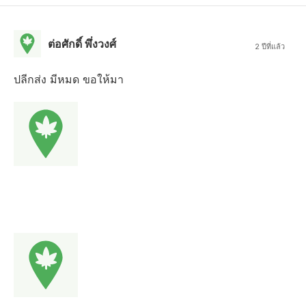
ต่อศักดิ์ พึ่งวงศ์
2 ปีที่แล้ว
ปลีกส่ง มีหมด ขอให้มา