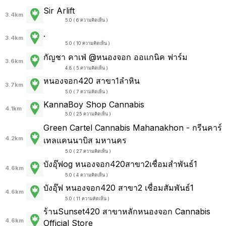
Sir Arlift
3.4km
5.0 ( 6 ความคิดเห็น )
.
3.4km
5.0 ( 10 ความคิดเห็น )
กัญชา คาเฟ่ @หนองจอก ออแกนิค ฟาร์ม
3.6km
4.8 ( 5 ความคิดเห็น )
หนองจอก420 สาขา1ลำหิน
3.7km
5.0 ( 7 ความคิดเห็น )
KannaBoy Shop Cannabis
4.1km
5.0 ( 25 ความคิดเห็น )
Green Cartel Cannabis Mahanakhon - กรีนคาร์
4.2km
เทลแคนนาบิส มหานคร
5.0 ( 27 ความคิดเห็น )
บังอุ๊ฟog หนองจอก420สาขา2เชื่อมสำพันธ์1
4.6km
5.0 ( 4 ความคิดเห็น )
บังอุ๊ฟ หนองจอก420 สาขา2 เชื่อมสัมพันธ์1
4.6km
5.0 ( 11 ความคิดเห็น )
ร้านSunset420 สาขาหลักหนองจอก Cannabis
4.6km
Official Store