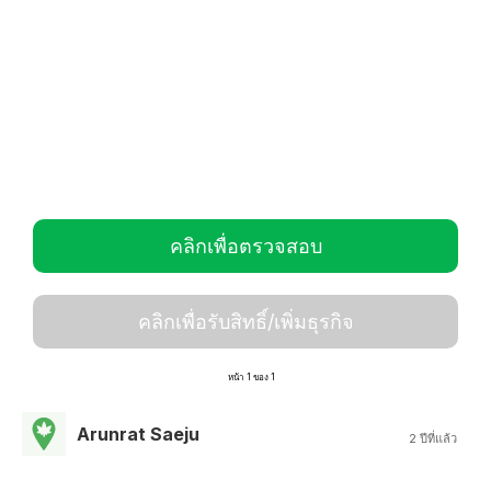
คลิกเพื่อตรวจสอบ
คลิกเพื่อรับสิทธิ์/เพิ่มธุรกิจ
หน้า 1 ของ 1
Arunrat Saeju
2 ปีที่แล้ว