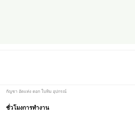
กัญชา อัดแท่ง ดอก ใบทิม อุปกรณ์
ชั่วโมงการทำงาน