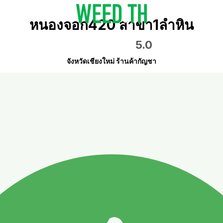
หนองจอก420 สาขา1ลำหิน
5.0
จังหวัดเชียงใหม่ ร้านค้ากัญชา