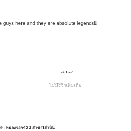
the guys here and they are absolute legends!!!
หน้า 1 ของ 1
ไม่มีรีวิวเพิ่มเติม
กับ
หนองจอก420 สาขา1ลำหิน