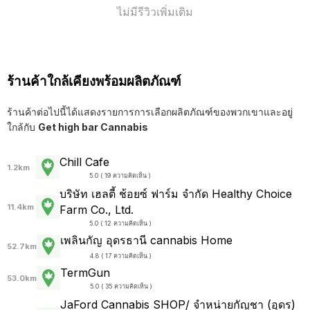
ไม่มีรีวิวเพิ่มเติม
ร้านค้าใกล้เคียงพร้อมผลิตภัณฑ์
ร้านค้าต่อไปนี้ได้แสดงรายการการเลือกผลิตภัณฑ์ของพวกเขาและอยู่
ใกล้กับ
Get high bar Cannabis
Chill Cafe
1.2km
5.0 ( 19 ความคิดเห็น )
บริษัท เฮลตี้ ช้อยซ์ ฟาร์ม จำกัด Healthy Choice
11.4km
Farm Co., Ltd.
5.0 ( 12 ความคิดเห็น )
เพลินกัญ อุดรธานี cannabis Home
52.7km
4.8 ( 17 ความคิดเห็น )
TermGun
53.0km
5.0 ( 35 ความคิดเห็น )
JaFord Cannabis SHOP/ จำหน่ายกัญชา (อุดร)