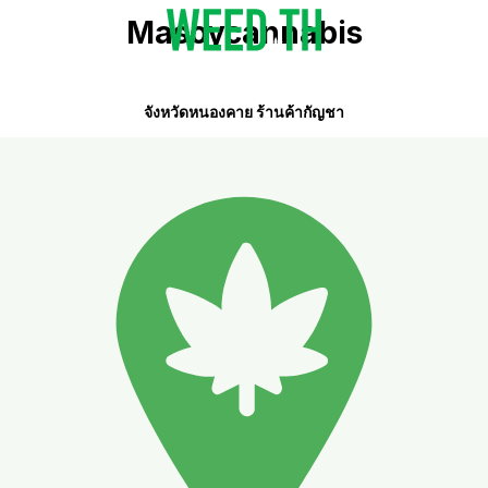
Masoycannabis
จังหวัดหนองคาย ร้านค้ากัญชา