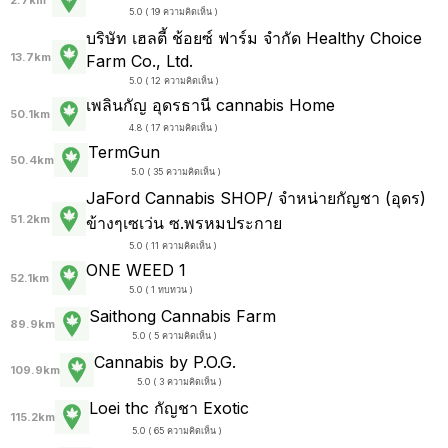
2.7km
5.0 ( 19 ความคิดเห็น )
บริษัท เฮลตี้ ช้อยซ์ ฟาร์ม จำกัด Healthy Choice
13.7km
Farm Co., Ltd.
5.0 ( 12 ความคิดเห็น )
เพลินกัญ อุดรธานี cannabis Home
50.1km
4.8 ( 17 ความคิดเห็น )
TermGun
50.4km
5.0 ( 35 ความคิดเห็น )
JaFord Cannabis SHOP/ จำหน่ายกัญชา (อุดร)
51.2km
ข้างๆเซเว่น ซ.พรหมประกาย
5.0 ( 11 ความคิดเห็น )
ONE WEED 1
52.1km
5.0 ( 1 ทบทวน )
Saithong Cannabis Farm
89.9km
5.0 ( 5 ความคิดเห็น )
Cannabis by P.O.G.
109.9km
5.0 ( 3 ความคิดเห็น )
Loei thc กัญชา Exotic
115.2km
5.0 ( 65 ความคิดเห็น )