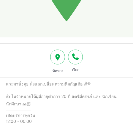
เรียก
ทิศทาง
แวะมานั่งคุย นั่งแลกเปลี่ยนความคิดกัญเด้อ ✌️🍭

👍 ไม่จำหน่ายให้ผู้มีอายุต่ำกว่า 20 ปี สตรีมีครรภ์ และ นักเรียน 
นักศึกษา 🙏🏻

——————

เปิดบริการทุกวัน

12:00 - 00:00