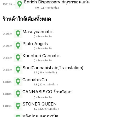
Enrich Dispensary กัญชาขอนแก่น
152.9km
5.0 ( 72 ความคิดเห็น )
ร้านค้าใกล้เคียงทั้งหมด
Masoycannabis
0.0km
(
ไม่มีความคิดเห็น
)
Pluto Angels
0.0km
(
ไม่มีความคิดเห็น
)
Khonburi Cannabis
0.8km
(
ไม่มีความคิดเห็น
)
SoulCannabisLab(Trainstation)
0.8km
4.7 ( 31 ความคิดเห็น )
Cannabis.Co
1.8km
4.8 ( 22 ความคิดเห็น )
CANNABIS.CO ร้านกัญชา
1.8km
(
ไม่มีความคิดเห็น
)
STONER QUEEN
1.8km
5.0 ( 238 ความคิดเห็น )
หลังปทุม แคนนาบิส