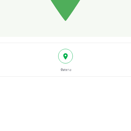
ทิศทาง