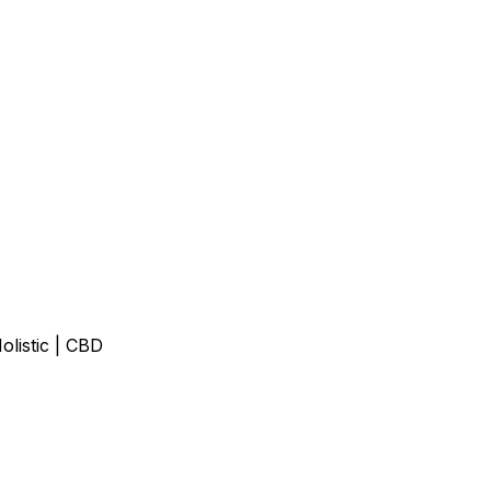
olistic | CBD