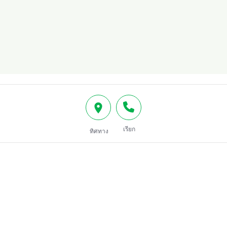
เรียก
ทิศทาง