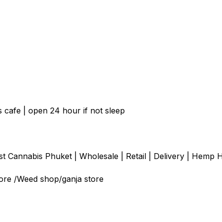
 cafe | open 24 hour if not sleep
 Cannabis Phuket | Wholesale | Retail | Delivery | Hemp H
ore /Weed shop/ganja store