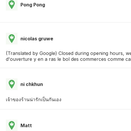
Pong Pong
nicolas gruwe
(Translated by Google) Closed during opening hours, we
d'ouverture y en a ras le bol des commerces comme ca 
ni chkhun
เจ้าของร้านน่ารักเป็นกันเอง
Matt