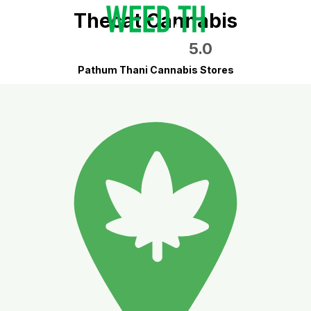
Thecat Cannabis
5.0
Pathum Thani Cannabis Stores