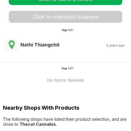
Click to claim/add business
Page 1 of 1
Nathi Thiangchit
2 years ago
Page 1 of 1
no more reviews
Nearby Shops With Products
The following shops have listed their product selection, and are
close to
Thecat Cannabis
.