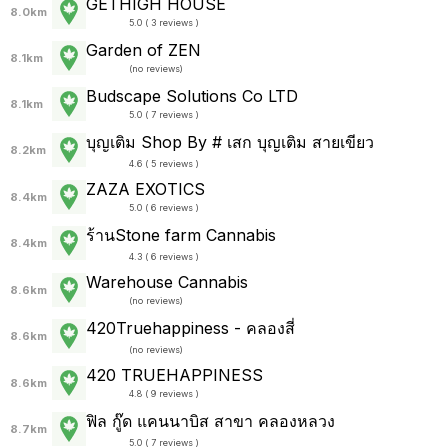
GETHIGH HOUSE
8.0km
5.0 ( 3 reviews )
Garden of ZEN
8.1km
(
no reviews
)
Budscape Solutions Co LTD
8.1km
5.0 ( 7 reviews )
บุญเติม Shop By # เสก บุญเติม สายเขียว
8.2km
4.6 ( 5 reviews )
ZAZA EXOTICS
8.4km
5.0 ( 6 reviews )
ร้านStone farm Cannabis
8.4km
4.3 ( 6 reviews )
Warehouse Cannabis
8.6km
(
no reviews
)
420Truehappiness - คลองสี่
8.6km
(
no reviews
)
420 TRUEHAPPINESS
8.6km
4.8 ( 9 reviews )
ฟิล กู๊ด แคนนาบิส สาขา คลองหลวง
8.7km
5.0 ( 7 reviews )