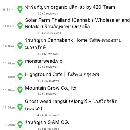
ฟาร์มกัญชา organic ปลีก-ส่ง by.420 Team
9.5km
5.0 ( 5 reviews )
Solar Farm Thailand (Cannabis Wholesaler and
Retailer) ร้านกัญชาขายส่ง/ปลีก
11.6km
5.0 ( 200 reviews )
ร้านกัญชา Cannabank Home รังสิต-คลองสาม
14.1km
ม.วรารักษ์
5.0 ( 12 reviews )
monsterweed.vip
15.9km
5.0 ( 3 reviews )
Highground Cafe | รังสิต ม.กรุงเทพ
16.6km
5.0 ( 957 reviews )
Mountain Grow Co., ltd
16.9km
5.0 ( 7 reviews )
Ghost weed rangsit (Klong2) - โกสวีดรังสิต
17.6km
(คลอง2)
4.9 ( 36 reviews )
ร้านกัญชา SiAM OG.
19.2km
5.0 ( 16 reviews )