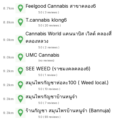
Feelgood Cannabis สาขาคลอง6
8.7km
5.0 ( 3 reviews )
T.cannabis klong6
8.8km
5.0 ( 20 reviews )
Cannabis World แคนนาบิส เวิลด์ คลองสี่
9.0km
คลองหลวง
5.0 ( 2 reviews )
UMC Cannabis
9.0km
(
no reviews
)
SEE WEED (ราชมงคลคลอง6)
9.2km
5.0 ( 1 review )
สมุนไพรกัญชาห่อละ100 ( Weed local.)
9.2km
5.0 ( 10 reviews )
สมุนไพรกัญชาบ้านหนูจ๋า
9.3km
5.0 ( 7 reviews )
ร้านกัญชา สมุนไพรบ้านหนูจ๋า (Bannuja)
9.3km
5.0 ( 93 reviews )