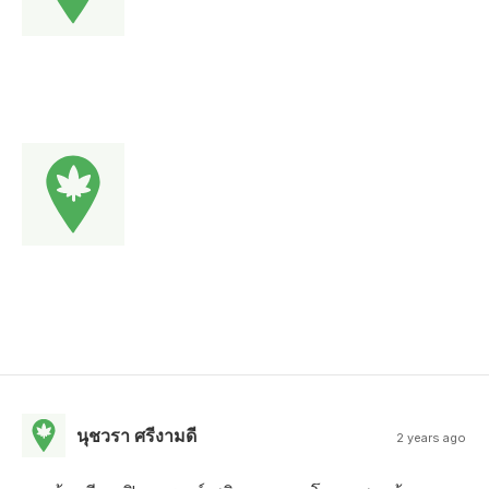
นุชวรา ศรีงามดี
2 years ago