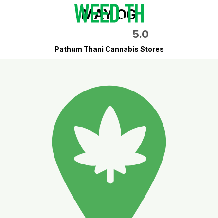
MAY OG
5.0
Pathum Thani Cannabis Stores