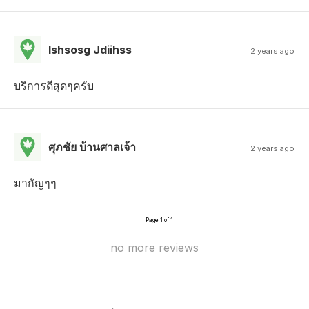
Ishsosg Jdiihss
2 years ago
บริการดีสุดๆครับ
ศุภชัย บ้านศาลเจ้า
2 years ago
มากัญๆๆ
Page 1 of 1
no more reviews