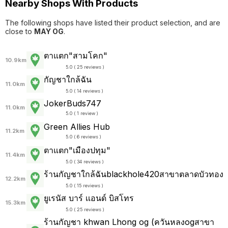
Nearby Shops With Products
The following shops have listed their product selection, and are
close to
MAY OG
.
ตาแตก"สามโคก"
10.9km
5.0 ( 25 reviews )
กัญชาใกล้ฉัน
11.0km
5.0 ( 14 reviews )
JokerBuds747
11.0km
5.0 ( 1 review )
Green Allies Hub
11.2km
5.0 ( 6 reviews )
ตาแตก"เมืองปทุม"
11.4km
5.0 ( 34 reviews )
ร้านกัญชาใกล้ฉันblackhole420สาขาตลาดบัวทอง
12.2km
5.0 ( 15 reviews )
ยูเรนัส บาร์ เเอนด์ บิสโทร
15.3km
5.0 ( 25 reviews )
ร้านกัญชา khwan Lhong og (ควันหลงogสาขา