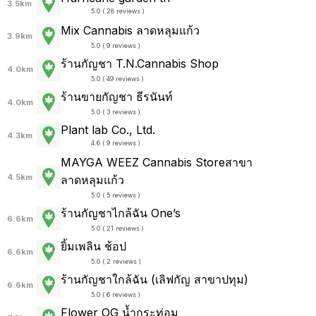
3.5km
5.0 ( 28 reviews )
Mix Cannabis ลาดหลุมแก้ว
3.9km
5.0 ( 9 reviews )
ร้านกัญชา T.N.Cannabis Shop
4.0km
5.0 ( 49 reviews )
ร้านขายกัญชา ธีรนันท์
4.0km
5.0 ( 3 reviews )
Plant lab Co., Ltd.
4.3km
4.6 ( 9 reviews )
MAYGA WEEZ Cannabis Storeสาขา
4.5km
ลาดหลุมแก้ว
5.0 ( 5 reviews )
ร้านกัญชาไกล้ฉัน One’s
6.6km
5.0 ( 21 reviews )
ยิ้มเพลิน ช้อป
6.6km
5.0 ( 2 reviews )
ร้านกัญชาใกล้ฉัน (เลิฟกัญ สาขาปทุม)
6.6km
5.0 ( 6 reviews )
Flower OG น้ำกระท่อม