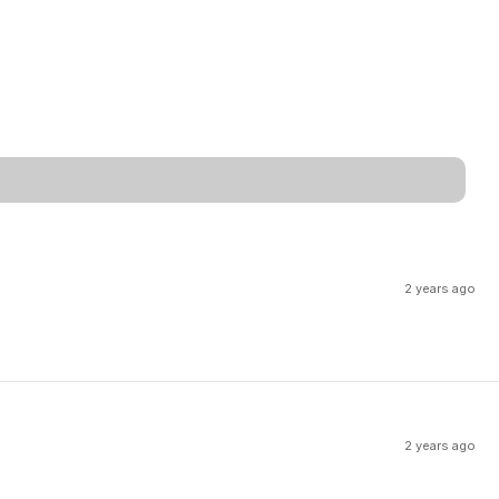
2 years ago
2 years ago