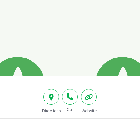
Call
Directions
Website