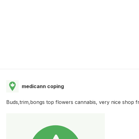
medicann coping
Buds,trim,bongs top flowers cannabis, very nice shop fri