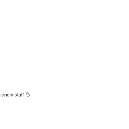
endly staff 👌