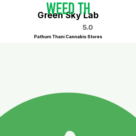
Green Sky Lab
5.0
Pathum Thani Cannabis Stores