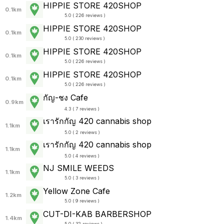
HIPPIE STORE 420SHOP
0.1km
5.0 ( 226 reviews )
HIPPIE STORE 420SHOP
0.1km
5.0 ( 230 reviews )
HIPPIE STORE 420SHOP
0.1km
5.0 ( 226 reviews )
HIPPIE STORE 420SHOP
0.1km
5.0 ( 226 reviews )
กัญ-ชง Cafe
0.9km
4.3 ( 7 reviews )
เรารักกัญ 420 cannabis shop
1.1km
5.0 ( 2 reviews )
เรารักกัญ 420 cannabis shop
1.1km
5.0 ( 4 reviews )
NJ SMILE WEEDS
1.1km
5.0 ( 3 reviews )
Yellow Zone Cafe
1.2km
5.0 ( 9 reviews )
CUT-DI-KAB BARBERSHOP
1.4km
5.0 ( 32 reviews )