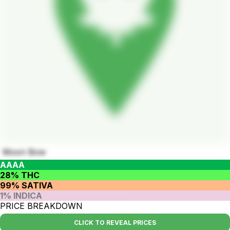
Moon Bow
AAAA
28% THC
99% SATIVA
1% INDICA
PRICE BREAKDOWN
CLICK TO REVEAL PRICES