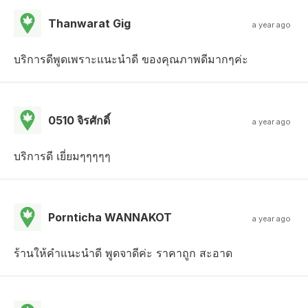
Thanwarat Gig
a year ago
บริการดีพูดเพราะแนะนำดี ของคุณภาพดีมากๆค่ะ
0510 จิรศักดิ์
a year ago
บริการดี เยี่ยมๆๆๆๆๆ
Pornticha WANNAKOT
a year ago
ร้านให้คำแนะนำดี พูดจาดีค่ะ ราคาถูก สะอาด