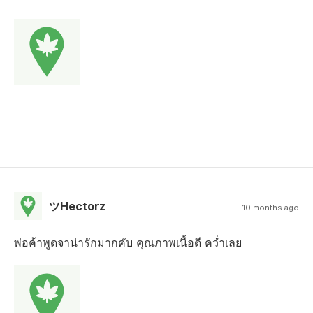
ツHectorz
10 months ago
พ่อค้าพูดจาน่ารักมากคับ คุณภาพเนื้อดี คว่ำเลย