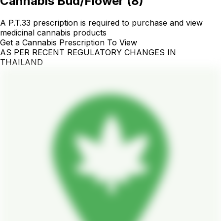
Cannabis Bud/Flower
(
8
)
A P.T.33 prescription is required to purchase and view
medicinal cannabis products
Get a Cannabis Prescription To View
AS PER RECENT REGULATORY CHANGES IN
THAILAND