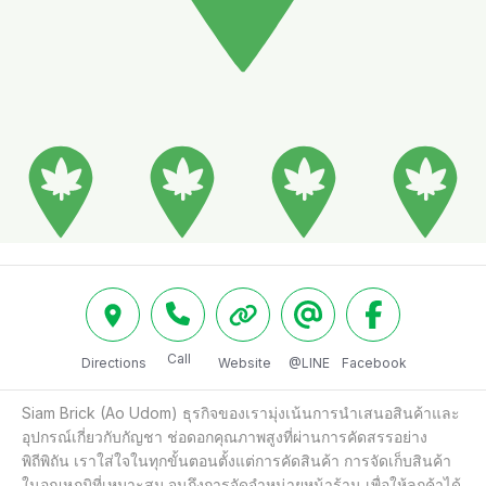
Call
Directions
Website
@LINE
Facebook
Siam Brick (Ao Udom) ธุรกิจของเรามุ่งเน้นการนำเสนอสินค้าและ
อุปกรณ์เกี่ยวกับกัญชา ช่อดอกคุณภาพสูงที่ผ่านการคัดสรรอย่าง
พิถีพิถัน เราใส่ใจในทุกขั้นตอนตั้งแต่การคัดสินค้า การจัดเก็บสินค้า
ในอุณหภูมิที่เหมาะสม จนถึงการจัดจำหน่ายหน้าร้าน เพื่อให้ลูกค้าได้