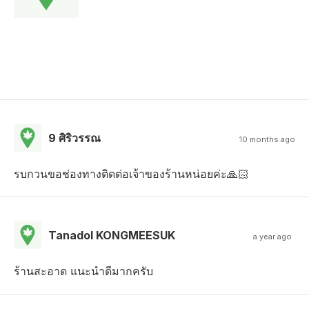
9 ศิริวรรณ
10 months ago
รบกวนขอช่องทางติดต่อเจ้าของร้านหน่อยค่ะ🙏🏻
Tanadol KONGMEESUK
a year ago
ร้านสะอาด แนะนำดีมากครับ