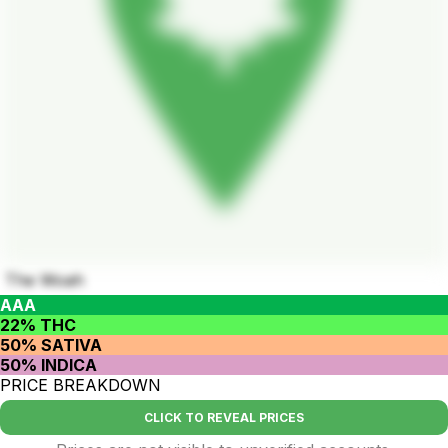
The Woah
AAA
22% THC
50% SATIVA
50% INDICA
PRICE BREAKDOWN
CLICK TO REVEAL PRICES