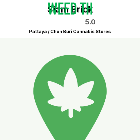
Siam Brick
5.0
Pattaya / Chon Buri Cannabis Stores