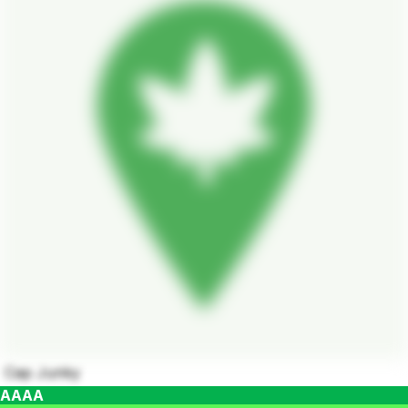
Cap Junky
AAAA