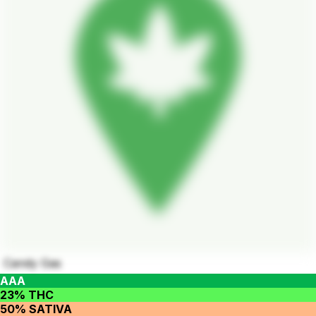
Candy Gas
AAA
23% THC
50% SATIVA