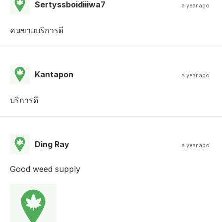
Sertyssboidiiiwa7
a year ago
คนขายบริการดี
Kantapon
a year ago
บริการดี
Ding Ray
a year ago
Good weed supply