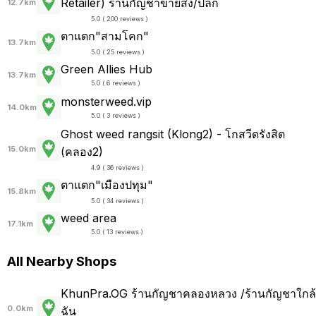
Retailer) ร้านกัญชาขายส่ง/ปลีก
12.7km
5.0 ( 200 reviews )
ตาแตก"สามโคก"
13.7km
5.0 ( 25 reviews )
Green Allies Hub
13.7km
5.0 ( 6 reviews )
monsterweed.vip
14.0km
5.0 ( 3 reviews )
Ghost weed rangsit (Klong2) - โกสวีดรังสิต
15.0km
(คลอง2)
4.9 ( 36 reviews )
ตาแตก"เมืองปทุม"
15.8km
5.0 ( 34 reviews )
weed area
17.1km
5.0 ( 13 reviews )
All Nearby Shops
KhunPra.OG ร้านกัญชาคลองหลวง /ร้านกัญชาใกล้
0.0km
ฉัน