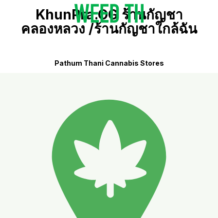
KhunPra.OG ร้านกัญชา
คลองหลวง /ร้านกัญชาใกล้ฉัน
Pathum Thani Cannabis Stores