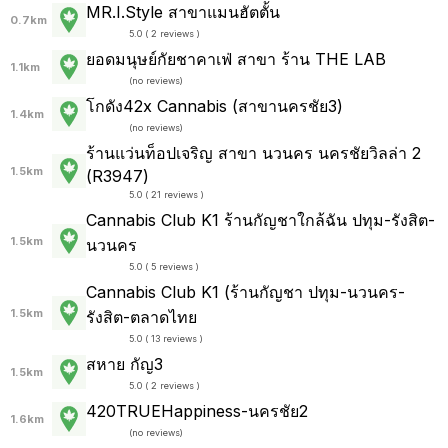
MR.I.Style สาขาแมนฮัตตั้น
0.7km
5.0 ( 2 reviews )
ยอดมนุษย์กัยชาคาเฟ่ สาขา ร้าน THE LAB
1.1km
(
no reviews
)
โกดัง42x Cannabis (สาขานครชัย3)
1.4km
(
no reviews
)
ร้านแว่นท็อปเจริญ สาขา นวนคร นครชัยวิลล่า 2
1.5km
(R3947)
5.0 ( 21 reviews )
Cannabis Club K1 ร้านกัญชาใกล้ฉัน ปทุม-รังสิต-
1.5km
นวนคร
5.0 ( 5 reviews )
Cannabis Club K1 (ร้านกัญชา ปทุม-นวนคร-
1.5km
รังสิต-ตลาดไทย
5.0 ( 13 reviews )
สหาย กัญ3
1.5km
5.0 ( 2 reviews )
420TRUEHappiness-นครชัย2
1.6km
(
no reviews
)