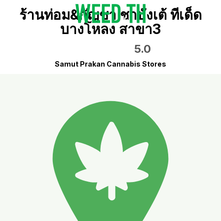
ร้านท่อม&กัญชา ชาบังเต้ ทีเด็ด
บางโหลง สาขา3
5.0
Samut Prakan Cannabis Stores