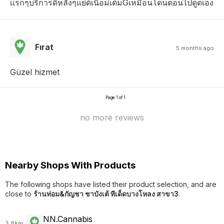
เเรกๆบริการดีหลังๆแย่ด้เนื้อม่เต้มGเหมือนโดนตอนไปดูดเอง
Fırat
5 months ago
Güzel hizmet
Page 1 of 1
no more reviews
Nearby Shops With Products
The following shops have listed their product selection, and are
close to
ร้านท่อม&กัญชา ชาบังเต้ ทีเด็ดบางโหลง สาขา3
.
NN.Cannabis
3.9km