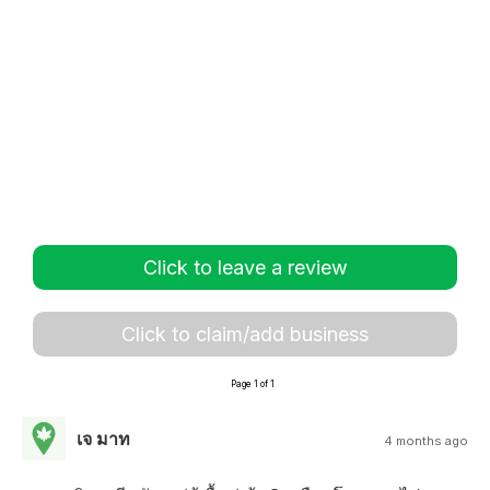
Click to leave a review
Click to claim/add business
Page 1 of 1
เจ มาท
4 months ago