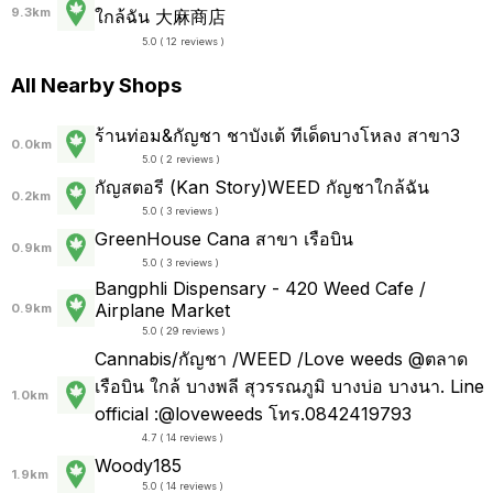
9.3km
ใกล้ฉัน 大麻商店
5.0 ( 12 reviews )
All Nearby Shops
ร้านท่อม&กัญชา ชาบังเต้ ทีเด็ดบางโหลง สาขา3
0.0km
5.0 ( 2 reviews )
กัญสตอรี (Kan Story)WEED กัญชาใกล้ฉัน
0.2km
5.0 ( 3 reviews )
GreenHouse Cana สาขา เรือบิน
0.9km
5.0 ( 3 reviews )
Bangphli Dispensary - 420 Weed Cafe /
Airplane Market
0.9km
5.0 ( 29 reviews )
Cannabis/กัญชา /WEED /Love weeds @ตลาด
เรือบิน ใกล้ บางพลี สุวรรณภูมิ บางบ่อ บางนา. Line
1.0km
official :@loveweeds โทร.0842419793
4.7 ( 14 reviews )
Woody185
1.9km
5.0 ( 14 reviews )