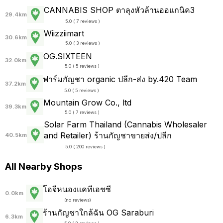
CANNABIS SHOP ตาลุงหัวล้านออแกนิค3
29.4km
5.0 ( 7 reviews )
Wiizziimart
30.6km
5.0 ( 3 reviews )
OG.SIXTEEN
32.0km
5.0 ( 5 reviews )
ฟาร์มกัญชา organic ปลีก-ส่ง by.420 Team
37.2km
5.0 ( 5 reviews )
Mountain Grow Co., ltd
39.3km
5.0 ( 7 reviews )
Solar Farm Thailand (Cannabis Wholesaler
and Retailer) ร้านกัญชาขายส่ง/ปลีก
40.5km
5.0 ( 200 reviews )
All Nearby Shops
โอจีหนองแคทีเอชซี
0.0km
(
no reviews
)
ร้านกัญชาใกล้ฉัน OG Saraburi
6.3km