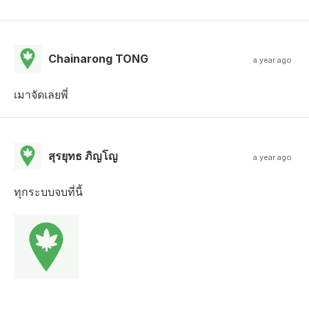
Chainarong TONG
a year ago
เมาจัดเลยพี่
สุรยุทธ ภิญโญ
a year ago
ทุกระบบจบที่นี้