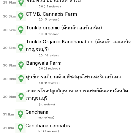
29.9km
5.0 ( 14 reviews )
CTMB. Cannabis Farm
30.3km
5.0 ( 5 reviews )
Tonkla organic (ต้นกล้า ออร์แกนิค)
30.5km
5.0 ( 3 reviews )
Tonkla Organic Kanchanaburi (ต้นกล้า ออแกนิค
30.5km
กาญจนบุรี)
5.0 ( 14 reviews )
Bangwela Farm
30.8km
5.0 ( 2 reviews )
ศูนย์การอภิบาลด้วยพืชสมุนไพรแห่งริเวอร์แคว
30.9km
5.0 ( 8 reviews )
อาคารโรงปลูกกัญชาทางการแพทย์ต้นแบบจังหวัด
30.9km
กาญจนบุรี
(
no reviews
)
Canchana
31.1km
(
no reviews
)
Canchana cannabis
31.1km
5.0 ( 4 reviews )