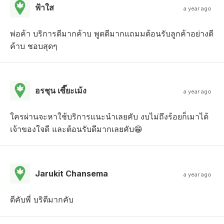
ฟ้าใส
a year ago
พ่อค้า บริการดีมากค้าบ พูดดีมากแถมมต้อนรับลูกค้าอย่างดี
ค้าบ ชอบสุดๆ
อรชุน เซี๊ยะเม้ง
a year ago
ใครผ่านจะหาใช้บริการแนะนำเลยคับ งบไม่ถึงร้อยก็เมาได้
เจ้าของใจดี และต้อนรับดีมากเลยคับ😁
Jarukit Chansema
a year ago
ดีคับพี่ บริดีมากคับ