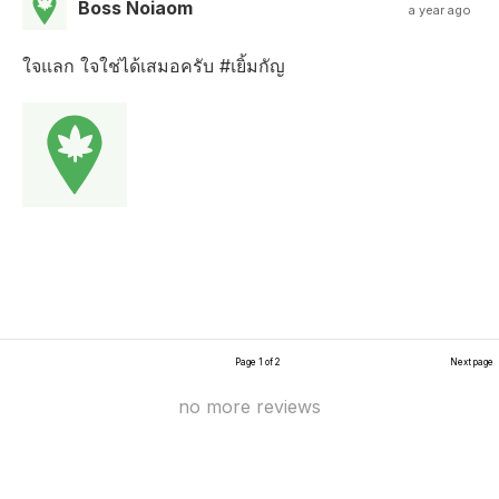
Boss Noiaom
a year ago
ใจแลก ใจใช่ได้เสมอครับ #เยิ้มกัญ
Page 1 of 2
Next page
no more reviews