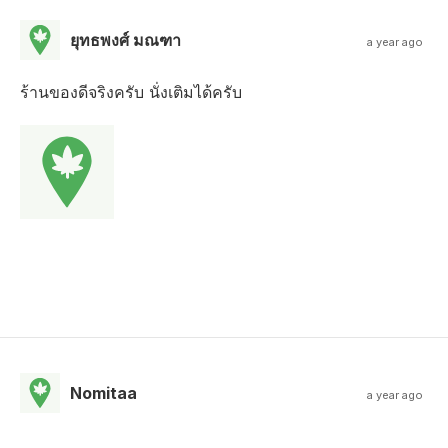
ยุทธพงศ์ มณฑา
a year ago
ร้านของดีจริงครับ นั่งเติมได้ครับ
Nomitaa
a year ago