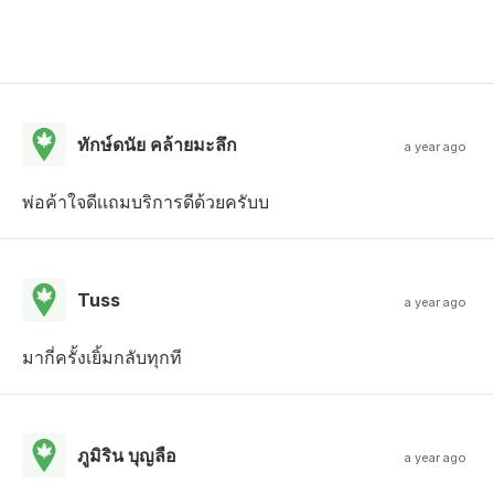
ทักษ์ดนัย คล้ายมะลึก
a year ago
พ่อค้าใจดีเเถมบริการดีด้วยครับบ
Tuss
a year ago
มากี่ครั้งเยิ้มกลับทุกที
ภูมิริน บุญลือ
a year ago