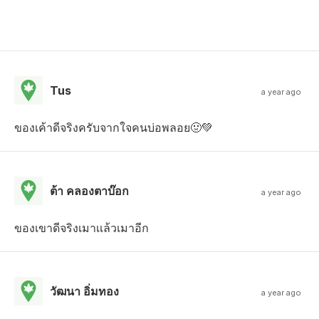
Tus
a year ago
ของเค้าดีจริงครับจากใจคนบ่อพลอย🤢💚
ต้า คลองตาบ๊อก
a year ago
ของเขาดีจริงเมาเเล้วเมาอีก
วัฒนา อิ่มทอง
a year ago