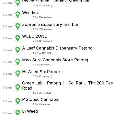
Peace Stoned Cannabis&Rasta bar
0.2km
5.0 ( 41 reviews )
Weeden
0.2km
5.0 ( 376 reviews )
Zupreme dispensary and bar
0.2km
5.0 ( 509 reviews )
WEED ZONE
0.2km
4.9 ( 11 reviews )
A Leaf Cannabis Dispensary Patong
0.2km
5.0 ( 38 reviews )
Mao Sure Cannabis Store Patong
0.3km
5.0 ( 2 reviews )
Hi Weed Soi Paradise
0.3km
5.0 ( 10 reviews )
Green Lab - Patong 1 - Soi Rat U Thit 200 Pee
Road
0.3km
5.0 ( 28 reviews )
P.Stoned Cannabis
0.3km
5.0 ( 25 reviews )
El Weed
0.3km