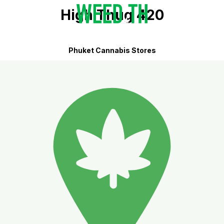
High Thug 420
Phuket Cannabis Stores