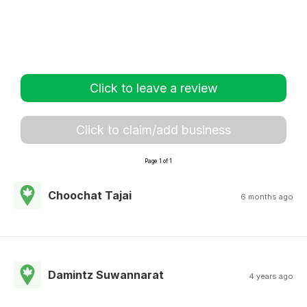
Click to leave a review
Click to claim/add business
Page 1 of 1
Choochat Tajai
6 months ago
Damintz Suwannarat
4 years ago