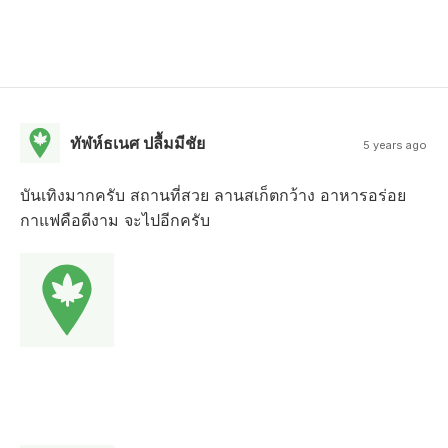
ทัฬห์ธเนศ ปลื้มมีชัย
5 years ago
บันเทิงมากครับ สถานที่สวย ลานสเก็ตกว้าง อาหารอร่อย
กาแฟคือดีงาม จะไปอีกครับ