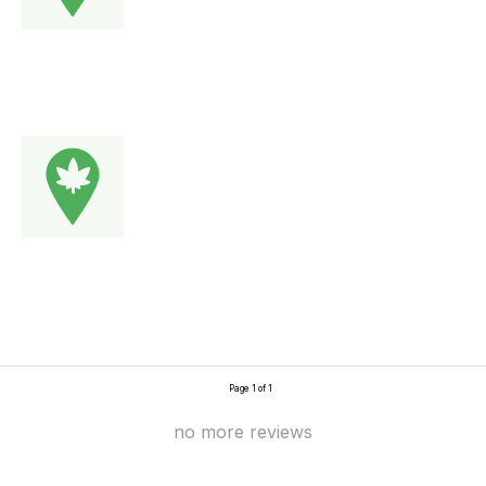
Page 1 of 1
no more reviews