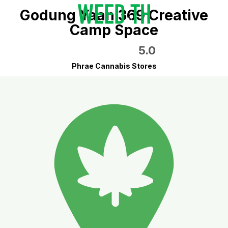
Godung Yaan 369 Creative
Camp Space
5.0
Phrae Cannabis Stores