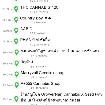
5.0 ( 44 reviews )
THC CANNABIS 420
10.2km
5.0 ( 20 reviews )
Country Boy 🌳🍀
11.8km
5.0 ( 10 reviews )
AABIO
15.9km
5.0 ( 1 review )
PHANYIM พันยิ้ม
18.5km
5.0 ( 129 reviews )
ยอดมนุษย์กัญชาคาเฟ่ สาขา ร้าน ชอการชั่ง แพร่
29.4km
3.7 ( 3 reviews )
กัญตังค์
29.8km
5.0 ( 1 review )
Marryvall Geneticx shop
39.7km
5.0 ( 6 reviews )
A+555 Cannabis Shop
42.0km
5.0 ( 14 reviews )
ร้านกัญโชค GrowerNan Cannabis X Seed (ตรง
55.9km
ข้ามเสาโทรสัพท์ข้างเทศบาลนาน้อย)