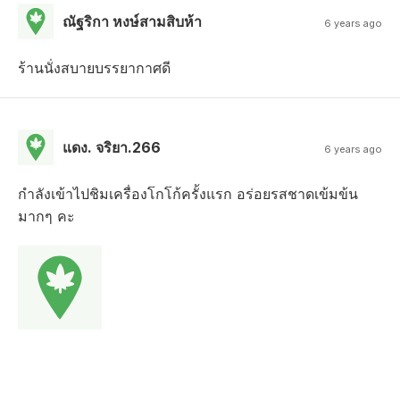
ณัฐริกา หงษ์สามสิบห้า
6 years ago
ร้านนั่งสบายบรรยากาศ​ดี
แดง. จริยา.266
6 years ago
กำลังเข้าไปชิมเครื่องโกโก้ครั้งแรก อร่อยรสชาดเข้มข้น
มากๆ คะ