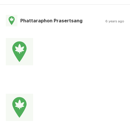
Phattaraphon Prasertsang
6 years ago