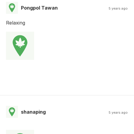
Pongpol Tawan
5 years ago
Relaxing
shanaping
5 years ago