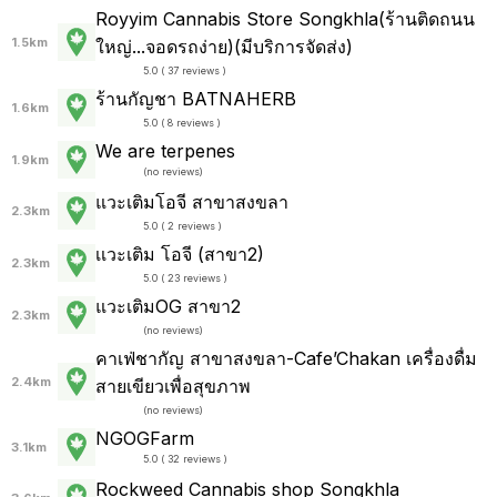
Royyim Cannabis Store Songkhla(ร้านติดถนน
1.5km
ใหญ่...จอดรถง่าย)(มีบริการจัดส่ง)
5.0 ( 37 reviews )
ร้านกัญชา BATNAHERB
1.6km
5.0 ( 8 reviews )
We are terpenes
1.9km
(
no reviews
)
แวะเติมโอจี สาขาสงขลา
2.3km
5.0 ( 2 reviews )
เเวะเติม โอจี (สาขา2)
2.3km
5.0 ( 23 reviews )
แวะเติมOG สาขา2
2.3km
(
no reviews
)
คาเฟ่ชากัญ สาขาสงขลา-Cafe’Chakan เครื่องดื่ม
2.4km
สายเขียวเพื่อสุขภาพ
(
no reviews
)
NGOGFarm
3.1km
5.0 ( 32 reviews )
Rockweed Cannabis shop Songkhla