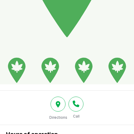
Call
Directions