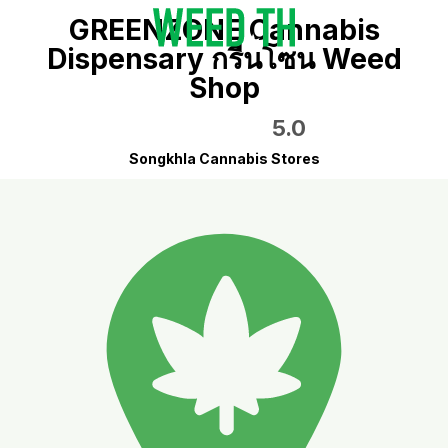
GREENZONE Cannabis
Dispensary กรีนโซน Weed
Shop
5.0
Songkhla Cannabis Stores