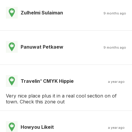
Zulhelmi Sulaiman
9 months ago
Panuwat Petkaew
9 months ago
Travelin' CMYK Hippie
a year ago
Very nice place plus it in a real cool section on of
town. Check this zone out
Howyou Likeit
a year ago