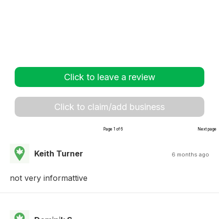
Click to leave a review
Click to claim/add business
Page 1 of 6
Next page
Keith Turner
6 months ago
not very informattive