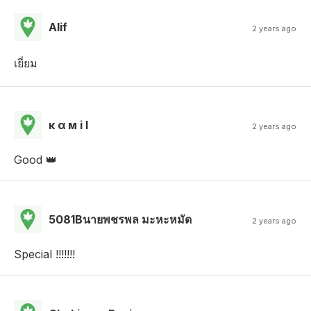
Alif
2 years ago
เยี่ยม
к α м i l
2 years ago
Good 👑
5081Bนายพชรพล มะหะหมัด
2 years ago
Special !!!!!!!