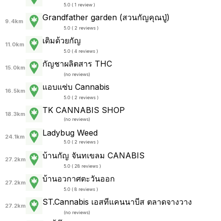
5.0 ( 1 review )
Grandfather garden (สวนกัญคุณปู่)
9.4km
5.0 ( 2 reviews )
เติมด้วยกัญ
11.0km
5.0 ( 4 reviews )
กัญชาผลิตสาร THC
15.0km
(
no reviews
)
แอบแซ่บ Cannabis
16.5km
5.0 ( 2 reviews )
TK CANNABIS SHOP
18.3km
(
no reviews
)
Ladybug Weed
24.1km
5.0 ( 2 reviews )
บ้านกัญ จันทเขลม CANABIS
27.2km
5.0 ( 28 reviews )
บ้านอวกาศตะวันออก
27.2km
5.0 ( 8 reviews )
ST.Cannabis เอสทีแคนนาบีส ตลาดจางวาง
27.2km
(
no reviews
)