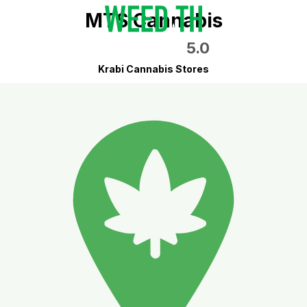
MTS Cannabis
5.0
Krabi Cannabis Stores