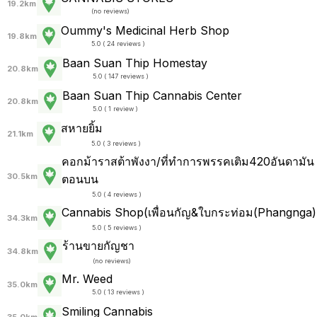
19.2km
(
no reviews
)
Oummy's Medicinal Herb Shop
19.8km
5.0 ( 24 reviews )
Baan Suan Thip Homestay
20.8km
5.0 ( 147 reviews )
Baan Suan Thip Cannabis Center
20.8km
5.0 ( 1 review )
สหายยิ้ม
21.1km
5.0 ( 3 reviews )
คอกม้าราสต้าพังงา/ที่ทำการพรรคเติม420อันดามัน
30.5km
ตอนบน
5.0 ( 4 reviews )
Cannabis Shop(เพื่อนกัญ&ใบกระท่อม(Phangnga)
34.3km
5.0 ( 5 reviews )
ร้านขายกัญชา
34.8km
(
no reviews
)
Mr. Weed
35.0km
5.0 ( 13 reviews )
Smiling Cannabis
35.0km