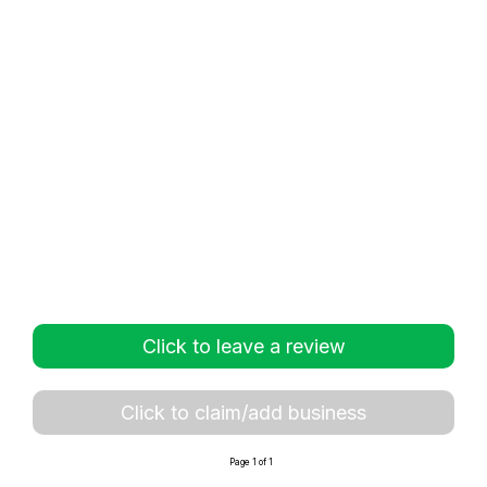
Click to leave a review
Click to claim/add business
Page 1 of 1