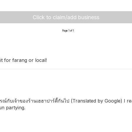
Click to claim/add business
Page 1 of 1
 for farang or local!
กับเจ้าของร้านเฮฮาปาร์ตี้กันไป (Translated by Google) I really
n partying.