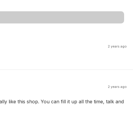
2 years ago
2 years ago
 like this shop. You can fill it up all the time, talk and