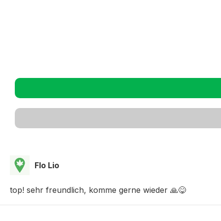
Flo Lio
top! sehr freundlich, komme gerne wieder 🙏😋