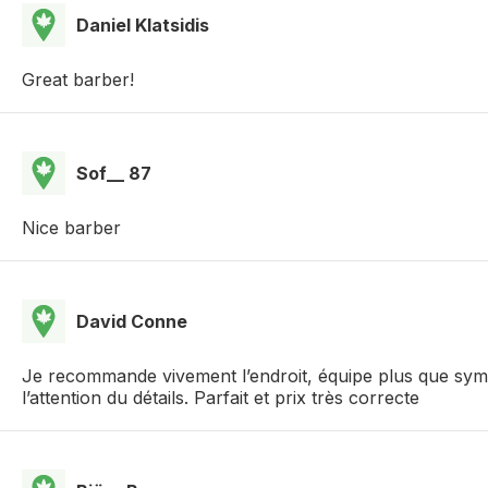
Daniel Klatsidis
Great barber!
Sof__ 87
Nice barber
David Conne
Je recommande vivement l’endroit, équipe plus que sympa
l’attention du détails. Parfait et prix très correcte