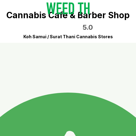
Cannabis Cafe & Barber Shop
5.0
Koh Samui / Surat Thani Cannabis Stores