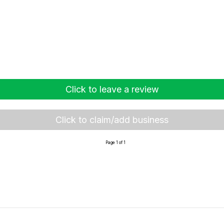
Click to leave a review
Click to claim/add business
Page 1 of 1