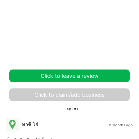
Click to leave a review
Click to claim/add business
Page 1 of 1
ทาชิ โร่
8 months ago