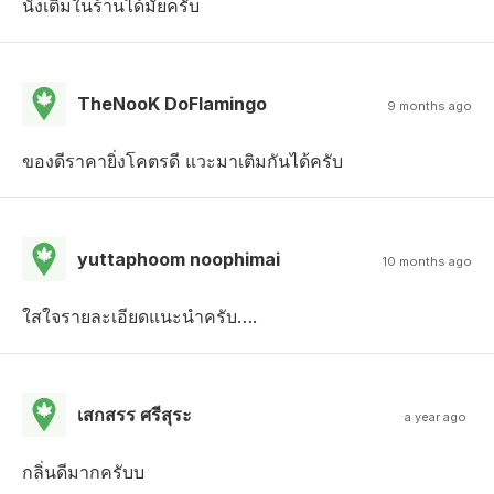
นั่งเติมในร้านได้มั้ยครับ
TheNooK DoFlamingo
9 months ago
ของดีราคายิ่งโคตรดี แวะมาเติมกันได้ครับ
yuttaphoom noophimai
10 months ago
ใสใจรายละเอียดแนะนำครับ….
เสกสรร ศรีสุระ
a year ago
กลิ่นดีมากครับบ