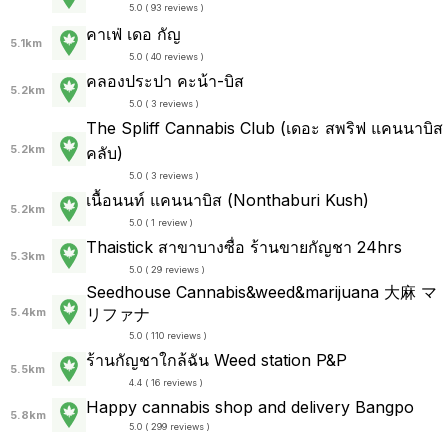
5.0 ( 93 reviews )
คาเฟ่ เดอ กัญ
5.1km
5.0 ( 40 reviews )
คลองประปา คะน้า-บิส
5.2km
5.0 ( 3 reviews )
The Spliff Cannabis Club (เดอะ สพริฟ แคนนาบิส
5.2km
คลับ)
5.0 ( 3 reviews )
เนื้อนนท์ แคนนาบิส (Nonthaburi Kush)
5.2km
5.0 ( 1 review )
Thaistick สาขาบางซื่อ ร้านขายกัญชา 24hrs
5.3km
5.0 ( 29 reviews )
Seedhouse Cannabis&weed&marijuana 大麻 マ
リファナ
5.4km
5.0 ( 110 reviews )
ร้านกัญชาใกล้ฉัน Weed station P&P
5.5km
4.4 ( 16 reviews )
Happy cannabis shop and delivery Bangpo
5.8km
5.0 ( 299 reviews )