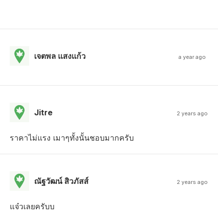
เจตพล เเสงเเก้ว
a year ago
Jitre
2 years ago
ราคาไม่แรง เมาๆทั้งนั้นชอบมากครับ
ณัฐวัฒน์ สิวภัสส์
2 years ago
แจ๋วเลยครับบ