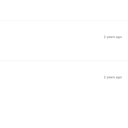
2 years ago
2 years ago