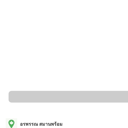
อรพรรณ สมานพร้อม