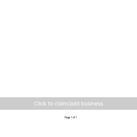
Click to claim/add business
Page 1 of 1