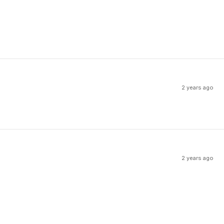
2 years ago
2 years ago