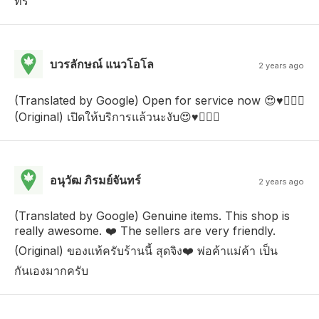
ทร่
บวรลักษณ์ แนวโอโล
2 years ago
(Translated by Google) Open for service now 😍♥️🙇🏻‍♀️
(Original) เปิดให้บริการแล้วนะงับ😍♥️🙇🏻‍♀️
อนุวัฒ ภิรมย์จันทร์
2 years ago
(Translated by Google) Genuine items. This shop is
really awesome. ❤️ The sellers are very friendly.
(Original) ของแท้ครับร้านนี้ สุดจิง❤️ พ่อค้าแม่ค้า เป็น
กันเองมากครับ