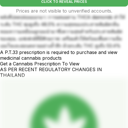
CLICK TO REVEAL PRICES
Prices are not visible to unverified accounts.
พลังที่ปลดปล่อยออกมา: การผสมผสาน THCA diamonds ทำให้
ระดับ THC พุ่งสูงถึง 48.5% ความสุขของประสาทสัมผัสกลิ่น
หอมหวานเหมือนลูกอมนำมาซึ่งความสุขสำหรับประสาทสัมผัส
ของคุณ. เอฟเฟกต์ที่มีศักยภาพ: เตรียมตัวให้พร้อมเพื่อความอิ่ม
เอมใจและผ่อนคลายอย่างล้ำลึก ด้วยระดับ THC สูงถึง 53.4%
A P.T.33 prescription is required to purchase and view
medicinal cannabis products
Get a Cannabis Prescription To View
AS PER RECENT REGULATORY CHANGES IN
THAILAND