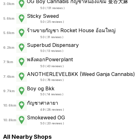
OG Boy Cannabis กัญชาหนองแขม 曼谷大麻
3.0km
5.0 ( 131 reviews )
Sticky Sweed
5.6km
5.0 ( 25 reviews )
ร้านขายกัญชา Rocket House อ้อมใหญ่
5.6km
5.0 ( 31 reviews )
Superbud Dispensary
6.2km
5.0 ( 13 reviews )
พลังดอกPowerplant
7.1km
5.0 ( 43 reviews )
ANOTHERLEVELBKK (Weed Ganja Cannabis)
7.4km
5.0 ( 76 reviews )
Boy og Bkk
9.7km
5.0 ( 14 reviews )
กัญชาศาลายา
10.6km
4.9 ( 28 reviews )
Smokeweed OG
10.8km
5.0 ( 20 reviews )
All Nearby Shops