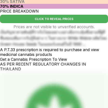
30% SATIVA
70% INDICA
PRICE BREAKDOWN
CLICK TO REVEAL PRICES
Prices are not visible to unverified accounts.
เป็นกัญชาสายพันธุ์ที่ร่าเริงโดยเฉพาะอย่างยิ่งกระตุ้นซึ่งตามที่ผู้ที่
ชื่นชอบเพิ่มการรับรู้สิ่งต่าง ๆ ในทางบวก White Widow ผลิตโดย
Green House Seeds ในเนเธอร์แลนด์ในปี 1990 ...
A P.T.33 prescription is required to purchase and view
medicinal cannabis products
Get a Cannabis Prescription To View
AS PER RECENT REGULATORY CHANGES IN
THAILAND