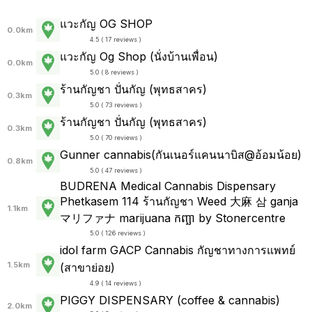
แวะกัญ OG SHOP
0.0km
4.5 ( 17 reviews )
แวะกัญ Og Shop (นั่งบ้านเพื่อน)
0.0km
5.0 ( 8 reviews )
ร้านกัญชา ปั่นกัญ (พุทธสาคร)
0.3km
5.0 ( 73 reviews )
ร้านกัญชา ปั่นกัญ (พุทธสาคร)
0.3km
5.0 ( 70 reviews )
Gunner cannabis(กันเนอร์แคนนาบิส@อ้อมน้อย)
0.8km
5.0 ( 47 reviews )
BUDRENA Medical Cannabis Dispensary
Phetkasem 114 ร้านกัญชา Weed 大麻 삼 ganja
1.1km
マリファナ marijuana កញ្ឆា by Stonercentre
5.0 ( 126 reviews )
idol farm GACP Cannabis กัญชาทางการแพทย์
1.5km
(สาขาย่อย)
4.9 ( 14 reviews )
PIGGY DISPENSARY (coffee & cannabis)
2.0km