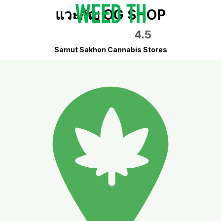
แวะกัญ OG SHOP
4.5
Samut Sakhon Cannabis Stores