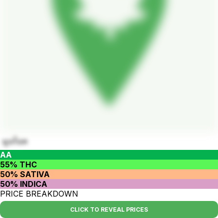
มูนร็อค
AA
55% THC
50% SATIVA
50% INDICA
PRICE BREAKDOWN
CLICK TO REVEAL PRICES