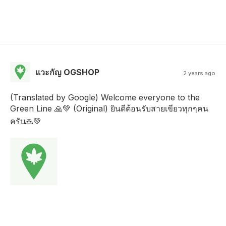
แวะกัญ OGSHOP
2 years ago
(Translated by Google) Welcome everyone to the
Green Line 🙏💚 (Original) ยินดีต้อนรับสายเขียวทุกๆคน
ครับ🙏💚