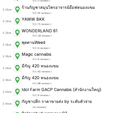
5.0 ( 5 reviews )
ร้านกัญชาสมุนไพรอาจารย์อ๊อฟหนองแขม
2.0km
5.0 ( 91 reviews )
YAWW BKK
2.2km
5.0 ( 15 reviews )
WONDERLAND 81
2.2km
5.0 ( 26 reviews )
พุดตานWeed
2.3km
5.0 ( 8 reviews )
Magic cannabis
2.3km
4.5 ( 8 reviews )
มีกัญ 420 หนองแขม
2.5km
5.0 ( 62 reviews )
มีกัญ 420 หนองแขม
2.5km
5.0 ( 66 reviews )
Idol Farm GACP Cannabis (สำนักงานใหญ่)
2.6km
5.0 ( 8 reviews )
กัญชาปลีก ราคาขายส่ง by ระดับหัวจ่าย
2.6km
(
no reviews
)