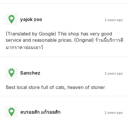
yajok zoo
2 years ago
(Translated by Google) This shop has very good
service and reasonable prices. (Original) ร้านนี้บริการดี
มากราคาย่อมเยาว์
Sanchez
2 years ago
Best local store full of cats, heaven of stoner
ลบรอยสัก แก้รอยสัก
2 years ago