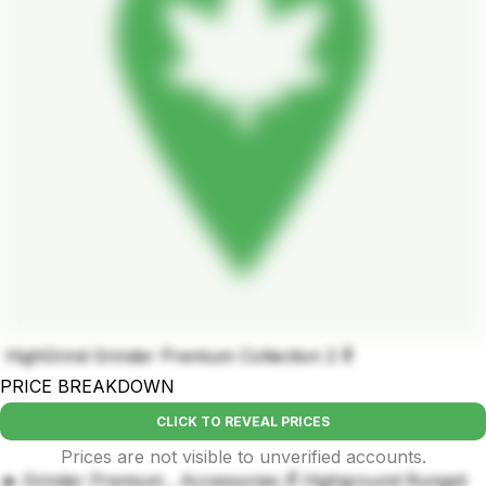
HighGrind Grinder Premium Collection 2 สี
PRICE BREAKDOWN
CLICK TO REVEAL PRICES
Prices are not visible to unverified accounts.
🔥 Grinder Premium , Accessories ที่ Highground Rungsit