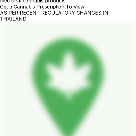
medicinal cannabis products
Get a Cannabis Prescription To View
AS PER RECENT REGULATORY CHANGES IN
THAILAND