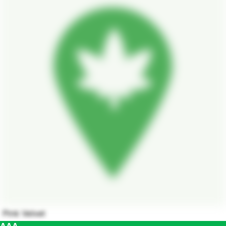
Pink Velvet