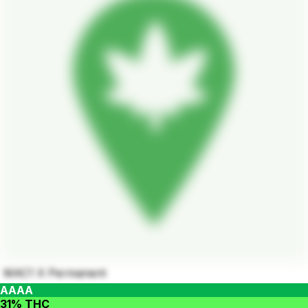
MAC1 X Permanent
AAAA
31% THC