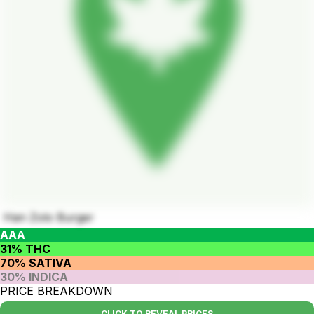
Han Zolo Burger
AAA
31% THC
70% SATIVA
30% INDICA
PRICE BREAKDOWN
CLICK TO REVEAL PRICES