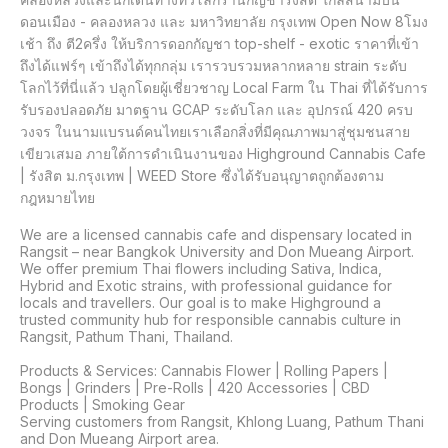
ดอนเมือง - คลองหลวง และ มหาวิทยาลัย กรุงเทพ Open Now 8โมง
เช้า ถึง ตี2ครึ่ง ให้บริการดอกกัญชา top-shelf - exotic ราคาที่เข้า
ถึงได้แฟร์ๆ เข้าถึงได้ทุกกลุ่ม เรารวบรวมหลากหลาย strain ระดับ
โลกไว้ที่นี่แล้ว ปลูกโดยผู้เชี่ยวชาญ Local Farm ใน Thai ที่ได้รับการ
รับรองปลอดภัย มาตฐาน GCAP ระดับโลก และ อุปกรณ์ 420 ครบ
วงจร ในนามแบรนด์คนไทยเราเลือกสิ่งที่มีคุณภาพมาสู่ชุมชนสาย
เขียวเสมอ ภายใต้การดำเนินงานของ Highground Cannabis Cafe 
| รังสิต ม.กรุงเทพ | WEED Store ซึ่งได้รับอนุญาตถูกต้องตาม
กฎหมายไทย

We are a licensed cannabis cafe and dispensary located in 
Rangsit – near Bangkok University and Don Mueang Airport. 
We offer premium Thai flowers including Sativa, Indica, 
Hybrid and Exotic strains, with professional guidance for 
locals and travellers. Our goal is to make Highground a 
trusted community hub for responsible cannabis culture in 
Rangsit, Pathum Thani, Thailand.

Products & Services: Cannabis Flower | Rolling Papers | 
Bongs | Grinders | Pre-Rolls | 420 Accessories | CBD 
Products | Smoking Gear

Serving customers from Rangsit, Khlong Luang, Pathum Thani 
and Don Mueang Airport area.
