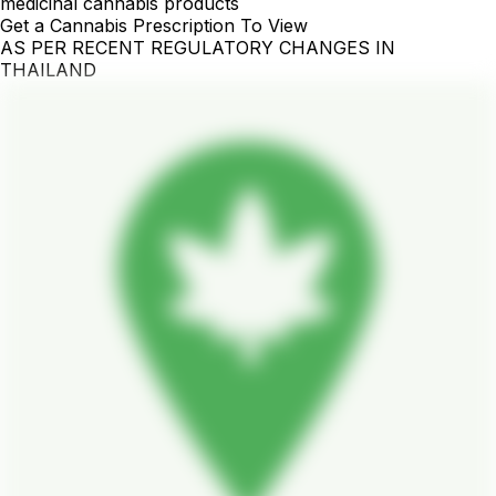
medicinal cannabis products
Get a Cannabis Prescription To View
AS PER RECENT REGULATORY CHANGES IN
THAILAND