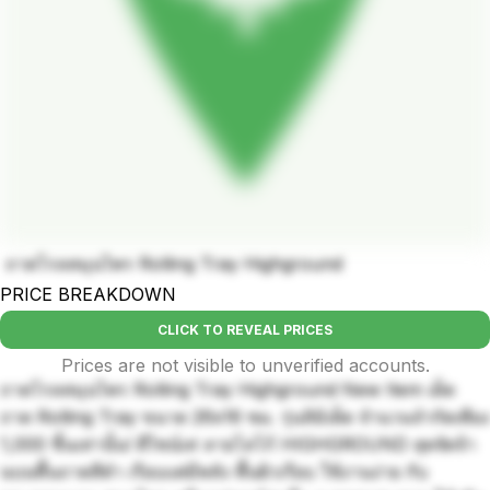
ถาดโรลสมุนไพร Rolling Tray Highground
PRICE BREAKDOWN
CLICK TO REVEAL PRICES
Prices are not visible to unverified accounts.
ถาดโรลสมุนไพร Rolling Tray Highground New Item เด็ด
ถาด Rolling Tray ขนาด 26x16 ซม. รุ่นลิมิเต็ด จำนวนจำกัดเพียง
1,000 ชิ้นเท่านั้น! ดีไซน์เท่ ลายโลโก้ HIGHGROUND สุดจัดจ้า
นบนพื้นถาดสีดำ เรียบแต่มีพลัง พื้นผิวเรียบ ใช้งานง่าย กับ