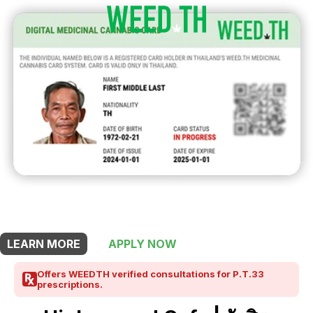
THIS SHOP OFFERS A
20% DISCOUNT
FOR MEDICINAL CARD HOLDERS
LEARN MORE
APPLY NOW
Offers WEEDTH verified consultations for P.T.33
prescriptions.