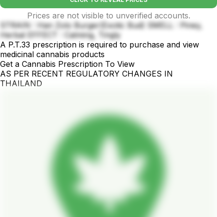
Prices are not visible to unverified accounts.
STRAIN : Han Zolo Burger(Exotic Bud) SMELL : Piney,
Herbal EFFECT : Calming, Tingly
A P.T.33 prescription is required to purchase and view
medicinal cannabis products
Get a Cannabis Prescription To View
AS PER RECENT REGULATORY CHANGES IN
THAILAND