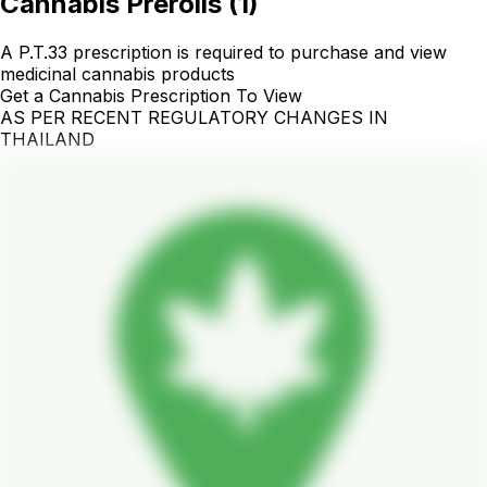
Cannabis Prerolls
(
1
)
A P.T.33 prescription is required to purchase and view
medicinal cannabis products
Get a Cannabis Prescription To View
AS PER RECENT REGULATORY CHANGES IN
THAILAND