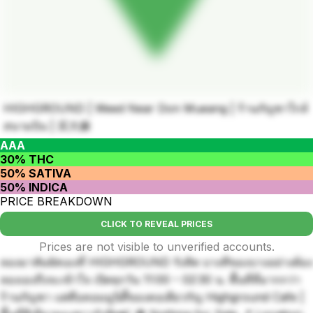
HIGHGROUND | Weed Near Don Mueang | ร้านกัญชาใกล้
สนามบิน | 买大麻
AAA
30% THC
50% SATIVA
50% INDICA
PRICE BREAKDOWN
CLICK TO REVEAL PRICES
Prices are not visible to unverified accounts.
ลองมาสัมผัสเองที่ HIGHGROUND รังสิต บางทีของบางอย่างต้อง
ลองเองถึงจะเข้าใจ เปิดทุกวัน 11:00 – 02:30 น. พื้นที่ที่มากกว่า
ร้านกัญชา แต่คือคอมมูนิตี้ของคอเดียวกัญ Highground Cafe |