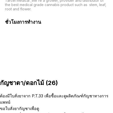
Tarcel medical ,We're a grower, provider and distributor of 
the best medical grade cannabis product such as  stem, leaf, 
root and flower. 
ชั่วโมงการทำงาน
กัญชาตา/ดอกไม้
(
26
)
ต้องมีใบสั่งยาจาก P.T.33 เพื่อซื้อและดูผลิตภัณฑ์กัญชาทางการ
แพทย์
ขอใบสั่งยากัญชาเพื่อดู