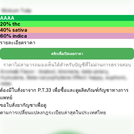
Mokum Tulip
AAAA
20% thc
40% sativa
60% indica
รายละเอียดราคา
คลิกเพื่อเปิดเผยราคา
ราคาไม่สามารถมองเห็นได้สำหรับบัญชีที่ไม่ผ่านการตรวจสอบ
Aroma& Flavor : linalool, limonene, beta-pinery,
Humulene, Beta-caryophyliene Effect: happy, euphoric,
relax
ต้องมีใบสั่งยาจาก P.T.33 เพื่อซื้อและดูผลิตภัณฑ์กัญชาทางการ
แพทย์
ขอใบสั่งยากัญชาเพื่อดู
ตามการเปลี่ยนแปลงกฎระเบียบล่าสุดในประเทศไทย