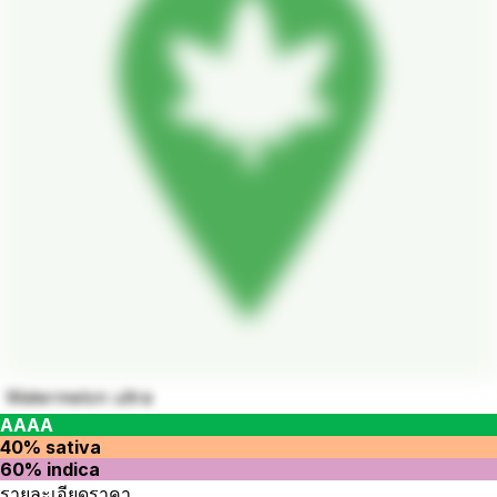
Watermelon ultra
AAAA
40% sativa
60% indica
รายละเอียดราคา