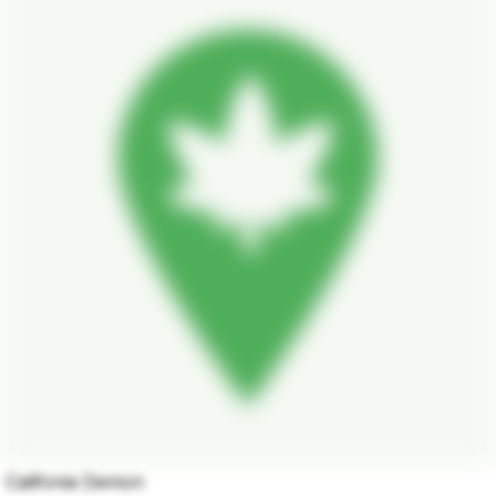
Califonia Demon