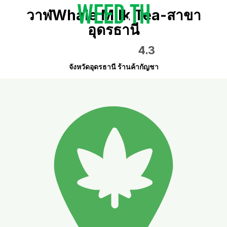
วาฬWhale Milk Tea-สาขา
อุดรธานี
4.3
จังหวัดอุดรธานี ร้านค้ากัญชา