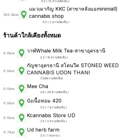
5.0 ( 72 ความคิดเห็น )
แมวเมากัญ KKC (สาขาหลังมอminimall)
102.4km
cannabis shop
5.0 ( 2 ความคิดเห็น )
ร้านค้าใกล้เคียงทั้งหมด
วาฬWhale Milk Tea-สาขาอุดรธานี
0.0km
4.3 ( 18 ความคิดเห็น )
กัญชาอุดรธานี สโตนวีด STONED WEED
0.5km
CANNABIS UDON THANI
(
ไม่มีความคิดเห็น
)
Mee Cha
0.5km
4.6 ( 29 ความคิดเห็น )
บังเนื้อหอม 420
0.5km
5.0 ( 7 ความคิดเห็น )
Kcannabis Store UD
0.5km
3.4 ( 5 ความคิดเห็น )
Ud herb farm
0.7km
5.0 ( 1 ทบทวน )