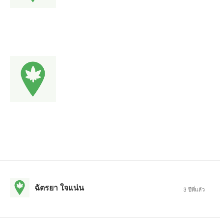
ฉัตรยา ใจแน่น
3 ปีที่แล้ว