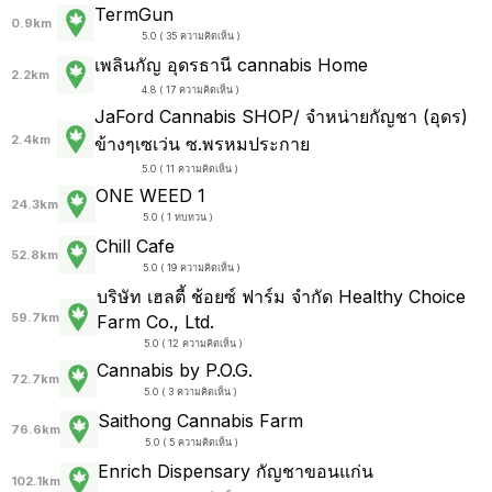
TermGun
0.9km
5.0 ( 35 ความคิดเห็น )
เพลินกัญ อุดรธานี cannabis Home
2.2km
4.8 ( 17 ความคิดเห็น )
JaFord Cannabis SHOP/ จำหน่ายกัญชา (อุดร)
2.4km
ข้างๆเซเว่น ซ.พรหมประกาย
5.0 ( 11 ความคิดเห็น )
ONE WEED 1
24.3km
5.0 ( 1 ทบทวน )
Chill Cafe
52.8km
5.0 ( 19 ความคิดเห็น )
บริษัท เฮลตี้ ช้อยซ์ ฟาร์ม จำกัด Healthy Choice
59.7km
Farm Co., Ltd.
5.0 ( 12 ความคิดเห็น )
Cannabis by P.O.G.
72.7km
5.0 ( 3 ความคิดเห็น )
Saithong Cannabis Farm
76.6km
5.0 ( 5 ความคิดเห็น )
Enrich Dispensary กัญชาขอนแก่น
102.1km