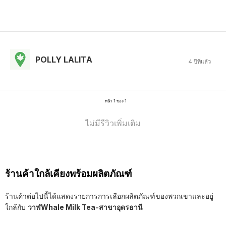
POLLY LALITA
4 ปีที่แล้ว
หน้า 1 ของ 1
ไม่มีรีวิวเพิ่มเติม
ร้านค้าใกล้เคียงพร้อมผลิตภัณฑ์
ร้านค้าต่อไปนี้ได้แสดงรายการการเลือกผลิตภัณฑ์ของพวกเขาและอยู่
ใกล้กับ
วาฬWhale Milk Tea-สาขาอุดรธานี