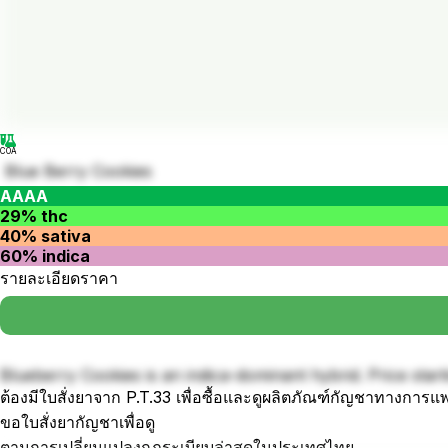
COA
Blue Berry Cookies
AAAA
29% thc
40% sativa
60% indica
รายละเอียดราคา
Blueberry Cookies is an indica-dominant hybrid. Price star
ต้องมีใบสั่งยาจาก P.T.33 เพื่อซื้อและดูผลิตภัณฑ์กัญชาทางการแ
ขอใบสั่งยากัญชาเพื่อดู
ตามการเปลี่ยนแปลงกฎระเบียบล่าสุดในประเทศไทย