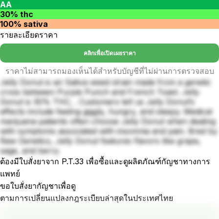
AA
30% thc
100% sativa
รายละเอียดราคา
คลิกเพื่อเปิดเผยราคา
ราคาไม่สามารถมองเห็นได้สำหรับบัญชีที่ไม่ผ่านการตรวจสอบ
Jelly Donut is an Sativa weed strain made from a genetic
cross between Purple Punch and French Toast. Jelly
Donut is 30% THC, . Customers tell us Jelly Donut’s
effects include feeling giggly, hungry, and sleepy. Medical
marijuana patients often choose Jelly Donut when dealing
with symptoms associated with insomnia and pain. Bred by
Raw Genetics, Jelly Donut features flavors like grape,
sage, and berry.
ต้องมีใบสั่งยาจาก P.T.33 เพื่อซื้อและดูผลิตภัณฑ์กัญชาทางการ
แพทย์
ขอใบสั่งยากัญชาเพื่อดู
ตามการเปลี่ยนแปลงกฎระเบียบล่าสุดในประเทศไทย