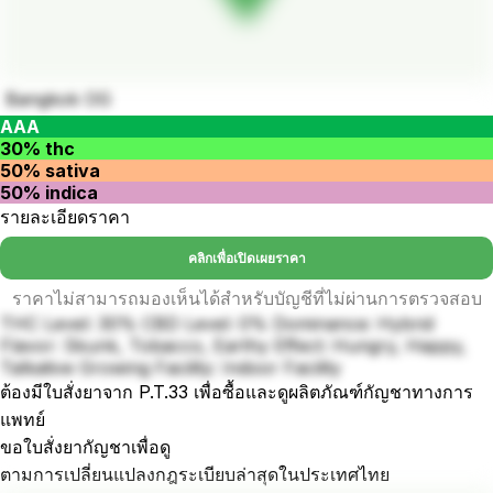
Bangkok OG
AAA
30% thc
50% sativa
50% indica
รายละเอียดราคา
คลิกเพื่อเปิดเผยราคา
ราคาไม่สามารถมองเห็นได้สำหรับบัญชีที่ไม่ผ่านการตรวจสอบ
THC Level: 30% CBD Level: 0% Dominance: Hybrid
Flavor: Skunk, Tobacco, Earthy Effect: Hungry, Happy,
Talkative Growing Facility: Indoor Facility
ต้องมีใบสั่งยาจาก P.T.33 เพื่อซื้อและดูผลิตภัณฑ์กัญชาทางการ
แพทย์
ขอใบสั่งยากัญชาเพื่อดู
ตามการเปลี่ยนแปลงกฎระเบียบล่าสุดในประเทศไทย