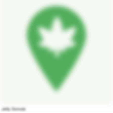
Jelly Donutz