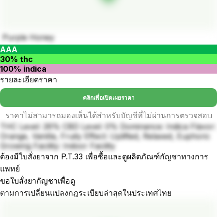
Purple Honey
AAA
30% thc
100% indica
รายละเอียดราคา
คลิกเพื่อเปิดเผยราคา
ราคาไม่สามารถมองเห็นได้สำหรับบัญชีที่ไม่ผ่านการตรวจสอบ
THC Level: 26% CBD Level: 0% Dominance: Indica Flavor:
Orange, Vanilla, Fruity Effect: Uplifted, Relaxed, Euphoric
Growing Facility: Indoor Facility
ต้องมีใบสั่งยาจาก P.T.33 เพื่อซื้อและดูผลิตภัณฑ์กัญชาทางการ
แพทย์
ขอใบสั่งยากัญชาเพื่อดู
ตามการเปลี่ยนแปลงกฎระเบียบล่าสุดในประเทศไทย