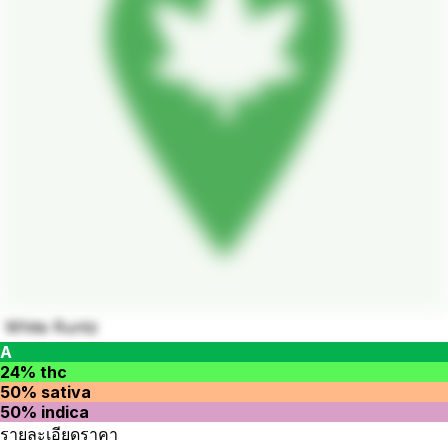
White Runtz
A
24% thc
50% sativa
50% indica
รายละเอียดราคา