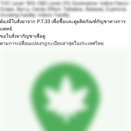
THC Level: 18% CBD Level: 0% Dominance: Indica Flavor:
Grape, Berry, Candy Effect: Talkative, Relaxed, Euphoria
Growing Facility: Indoor Facility
ต้องมีใบสั่งยาจาก P.T.33 เพื่อซื้อและดูผลิตภัณฑ์กัญชาทางการ
แพทย์
ขอใบสั่งยากัญชาเพื่อดู
ตามการเปลี่ยนแปลงกฎระเบียบล่าสุดในประเทศไทย