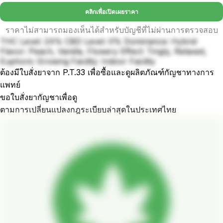
คลิกเพื่อเปิดเผยราคา
ราคาไม่สามารถมองเห็นได้สำหรับบัญชีที่ไม่ผ่านการตรวจสอบ
THC Level: 24% CBD Level: 0% Dominance: Hybrid
Flavor: Peach, Vanilla, Flowery Effect: Tingly, Relaxed,
Euphoric Growing Facility: Indoor Facility
ต้องมีใบสั่งยาจาก P.T.33 เพื่อซื้อและดูผลิตภัณฑ์กัญชาทางการ
แพทย์
ขอใบสั่งยากัญชาเพื่อดู
ตามการเปลี่ยนแปลงกฎระเบียบล่าสุดในประเทศไทย