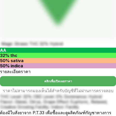
Magic Straws THC 32% Hybrid
AA
32% thc
50% sativa
50% indica
รายละเอียดราคา
คลิกเพื่อเปิดเผยราคา
ราคาไม่สามารถมองเห็นได้สำหรับบัญชีที่ไม่ผ่านการตรวจสอบ
THC Level: 32% CBD Level: 0% Dominance: Hybrid
Flavor: Diesel, Citrus, Grape Effect: Euphoric, Relaxed,
Creative Growing Facility: Indoor Facility
ต้องมีใบสั่งยาจาก P.T.33 เพื่อซื้อและดูผลิตภัณฑ์กัญชาทางการ