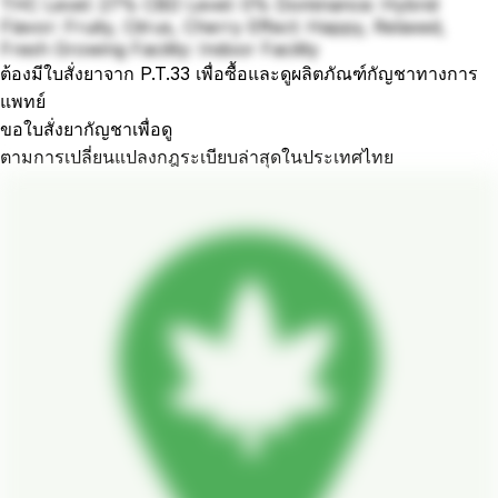
THC Level: 27% CBD Level: 0% Dominance: Hybrid
Flavor: Fruity, Citrus, Cherry Effect: Happy, Relaxed,
Fresh Growing Facility: Indoor Facility
ต้องมีใบสั่งยาจาก P.T.33 เพื่อซื้อและดูผลิตภัณฑ์กัญชาทางการ
แพทย์
ขอใบสั่งยากัญชาเพื่อดู
ตามการเปลี่ยนแปลงกฎระเบียบล่าสุดในประเทศไทย