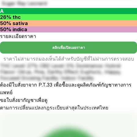
Sugar Ray Leonard
A
26% thc
50% sativa
50% indica
รายละเอียดราคา
คลิกเพื่อเปิดเผยราคา
ราคาไม่สามารถมองเห็นได้สำหรับบัญชีที่ไม่ผ่านการตรวจสอบ
THC Level: 27% CBD Level: 0% Dominance: Hybrid
Flavor: Citrus, Pine, Earthy Effect: Euphoric, Happy,
Focused Growing Facility: Indoor Facility
ต้องมีใบสั่งยาจาก P.T.33 เพื่อซื้อและดูผลิตภัณฑ์กัญชาทางการ
แพทย์
ขอใบสั่งยากัญชาเพื่อดู
ตามการเปลี่ยนแปลงกฎระเบียบล่าสุดในประเทศไทย