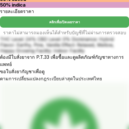
50% indica
รายละเอียดราคา
คลิกเพื่อเปิดเผยราคา
ราคาไม่สามารถมองเห็นได้สำหรับบัญชีที่ไม่ผ่านการตรวจสอบ
THC Level: 24% CBD Level: 0% Dominance: Hybrid
Flavor: Earthy, Pine, Vanilla Effect: Relaxed, Mellow,
Happy Growing Facility: Indoor Facility
ต้องมีใบสั่งยาจาก P.T.33 เพื่อซื้อและดูผลิตภัณฑ์กัญชาทางการ
แพทย์
ขอใบสั่งยากัญชาเพื่อดู
ตามการเปลี่ยนแปลงกฎระเบียบล่าสุดในประเทศไทย