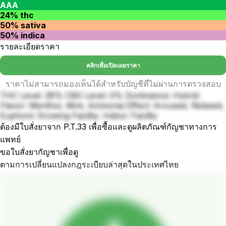
AAA
24% thc
50% sativa
50% indica
รายละเอียดราคา
คลิกเพื่อเปิดเผยราคา
ราคาไม่สามารถมองเห็นได้สำหรับบัญชีที่ไม่ผ่านการตรวจสอบ
THC Level: 28% CBD Level: 0% Dominance: Hybrid
Flavor: Menthol, Mint, Ammonia Effect: Aroused, Relaxed,
Euphoric Growing Facility: Indoor Facility
ต้องมีใบสั่งยาจาก P.T.33 เพื่อซื้อและดูผลิตภัณฑ์กัญชาทางการ
แพทย์
ขอใบสั่งยากัญชาเพื่อดู
ตามการเปลี่ยนแปลงกฎระเบียบล่าสุดในประเทศไทย