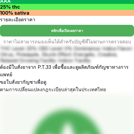
AAA
25% thc
100% sativa
รายละเอียดราคา
คลิกเพื่อเปิดเผยราคา
ราคาไม่สามารถมองเห็นได้สำหรับบัญชีที่ไม่ผ่านการตรวจสอบ
THC Level: 25% CBD Level: 0% Dominance: Indica Flavor:
Citrus, Pineapple, Skunk Effect: Energetic, Creative,
Relaxed Growing Facility: Indoor Facility
ต้องมีใบสั่งยาจาก P.T.33 เพื่อซื้อและดูผลิตภัณฑ์กัญชาทางการ
แพทย์
ขอใบสั่งยากัญชาเพื่อดู
ตามการเปลี่ยนแปลงกฎระเบียบล่าสุดในประเทศไทย