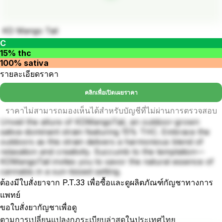
KD Mango Tail
C
15% thc
100% sativa
รายละเอียดราคา
คลิกเพื่อเปิดเผยราคา
ราคาไม่สามารถมองเห็นได้สำหรับบัญชีที่ไม่ผ่านการตรวจสอบ
Unveil the allure of KDMangoTail, an outdoor-grown
sativa-dominant strain featuring 15% THC. Embrace the
outdoors as this strain delivers a harmonious blend of
relaxation and creativity. Succumb to the temptation—
KDMangoTail invites you to savor the natural essence of
cannabis in a sun-kissed setting.
ต้องมีใบสั่งยาจาก P.T.33 เพื่อซื้อและดูผลิตภัณฑ์กัญชาทางการ
แพทย์
ขอใบสั่งยากัญชาเพื่อดู
ตามการเปลี่ยนแปลงกฎระเบียบล่าสุดในประเทศไทย