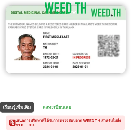
ร้านนี้มี
15% ส่วนลด
สำหรับผู้ถือบัตรยา
เรียนรู้เพิ่มเติม
ลงทะเบียนเลย
เสนอการปรึกษาที่ได้รับการตรวจสอบจาก WEEDTH สำหรับใบสั่ง
ยา P.T.33.