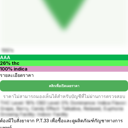
10G's
AAA
26% thc
100% indica
รายละเอียดราคา
คลิกเพื่อเปิดเผยราคา
ราคาไม่สามารถมองเห็นได้สำหรับบัญชีที่ไม่ผ่านการตรวจสอบ
THC Level: 18% CBD Level: 0% Dominance: Indica Flavor:
Grape, Berry, Candy Effect: Talkative, Relaxed, Euphoria
Growing Facility: Indoor Facility
ต้องมีใบสั่งยาจาก P.T.33 เพื่อซื้อและดูผลิตภัณฑ์กัญชาทางการ
แพทย์