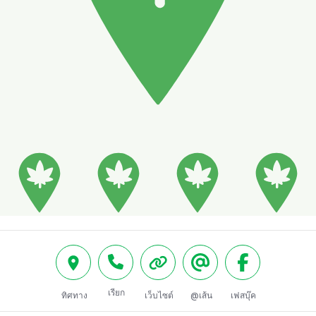
เรียก
ทิศทาง
เว็บไซต์
@เส้น
เฟสบุ๊ค