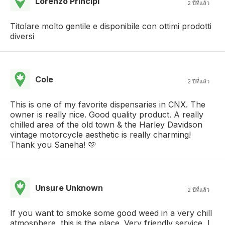
Lorenzo Principi
2 ปีที่แล้ว
Titolare molto gentile e disponibile con ottimi prodotti
diversi
Cole
2 ปีที่แล้ว
This is one of my favorite dispensaries in CNX. The
owner is really nice. Good quality product. A really
chilled area of the old town & the Harley Davidson
vintage motorcycle aesthetic is really charming!
Thank you Saneha! 🩷
Unsure Unknown
2 ปีที่แล้ว
If you want to smoke some good weed in a very chill
atmosphere, this is the place. Very friendly service, I