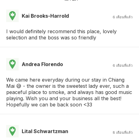
Kai Brooks-Harrold
6 เดือนที่แล้ว
I would definitely recommend this place, lovely
selection and the boss was so friendly
Andrea Florendo
6 เดือนที่แล้ว
We came here everyday during our stay in Chiang
Mai 😅 - the owner is the sweetest lady ever, such a
peaceful place to smoke, and always has good music
playing. Wish you and your business all the best!
Hopefully we can be back soon <33
Lital Schwartzman
8 เดือนที่แล้ว