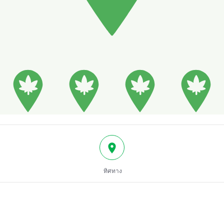
ทิศทาง