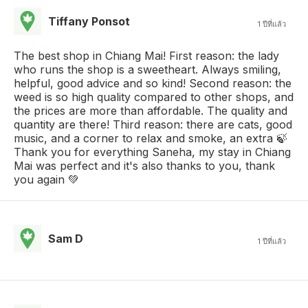
Tiffany Ponsot
1 ปีที่แล้ว
The best shop in Chiang Mai! First reason: the lady
who runs the shop is a sweetheart. Always smiling,
helpful, good advice and so kind! Second reason: the
weed is so high quality compared to other shops, and
the prices are more than affordable. The quality and
quantity are there! Third reason: there are cats, good
music, and a corner to relax and smoke, an extra 🍃
Thank you for everything Saneha, my stay in Chiang
Mai was perfect and it's also thanks to you, thank
you again 💚
Sam D
1 ปีที่แล้ว